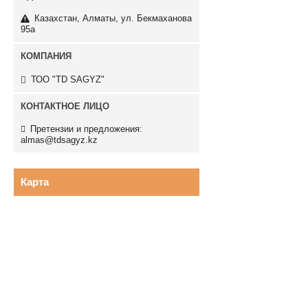
Казахстан
Алматы
ул. Бекмаханова
95а
ТОО "TD SAGYZ"
Претензии и предложения:
almas@tdsagyz.kz
Карта