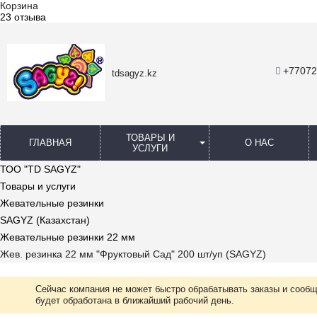
Корзина
23 отзыва
+77072
tdsagyz.kz
ТОВАРЫ И
ГЛАВНАЯ
О НАС
УСЛУГИ
ТОО "TD SAGYZ"
Товары и услуги
Жевательные резинки
SAGYZ (Казахстан)
Жевательные резинки 22 мм
Жев. резинка 22 мм "Фруктовый Сад" 200 шт/уп (SAGYZ)
Сейчас компания не может быстро обрабатывать заказы и сообщ
будет обработана в ближайший рабочий день.