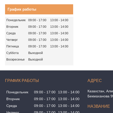
График работы
Понедельник
09:00
17:00
13:00
14:00
Вторник
09:00
17:00
13:00
14:00
Среда
09:00
17:00
13:00
14:00
Четверг
09:00
17:00
13:00
14:00
Пятница
09:00
17:00
13:00
14:00
Суббота
Выходной
Воскресенье
Выходной
ГРАФИК РАБОТЫ
Казахстан
Алм
Понедельник
09:00
17:00
13:00
14:00
Бекмаханова 9
Вторник
09:00
17:00
13:00
14:00
Среда
09:00
17:00
13:00
14:00
Четверг
09:00
17:00
13:00
14:00