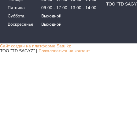
ТОО "TD SAGY
Пятница
09:00
17:00
13:00
14:00
Суббота
Выходной
Воскресенье
Выходной
Сайт создан на платформе Satu.kz
ТОО "TD SAGYZ" |
Пожаловаться на контент