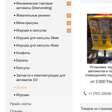
Механические торговые
автоматы (Deervending)
Жевательные резинки
Мячи-прыгуны
Игрушки в капсулах
Игрушки для капсулы 34мм
Игрушки для капсулы 45мм
Конфеты
Бахилы
Установка то
Капсулы
автоматов в т
помещениях по
Запчасти и комплектующие для
автоматов GV
от 3 000 ₸/
Услуга
+7 (707) 229-60
Игрушки
Прайс-листы
Отзывы