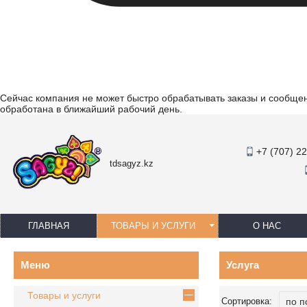
Сейчас компания не может быстро обрабатывать заказы и сообщени
обработана в ближайший рабочий день.
+7 (707) 2
tdsagyz.kz
ГЛАВНАЯ
ТОВАРЫ И УСЛУГИ
О НАС
Услуга
Товары и услуги