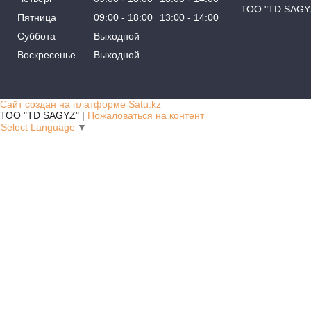
ТОО "TD SAGY
Пятница
09:00
18:00
13:00
14:00
Суббота
Выходной
Воскресенье
Выходной
Сайт создан на платформе Satu.kz
ТОО "TD SAGYZ" |
Пожаловаться на контент
Select Language
▼