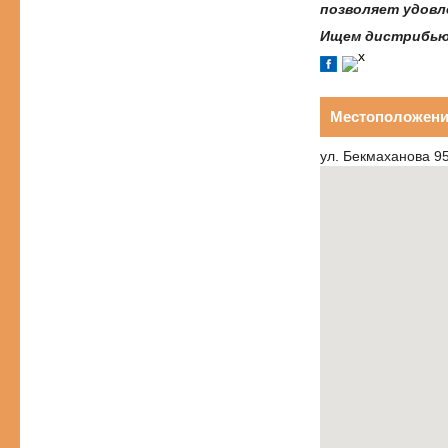
позволяет удовл
Ищем дистрибьют
Местоположени
ул. Бекмаханова 95