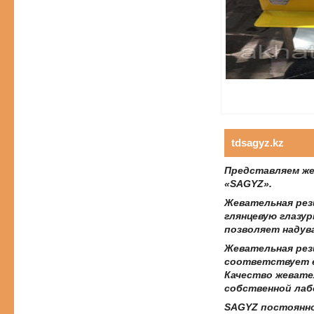
tdsagyz.kz
Представляем же
«SAGYZ».
Жевательная рез
глянцевую глазу
позволяет надув
Жевательная рез
соответствует е
Качество жевате
собственной лаб
SAGYZ постоянно