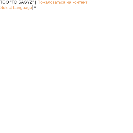
ТОО "TD SAGYZ" |
Пожаловаться на контент
Select Language
▼