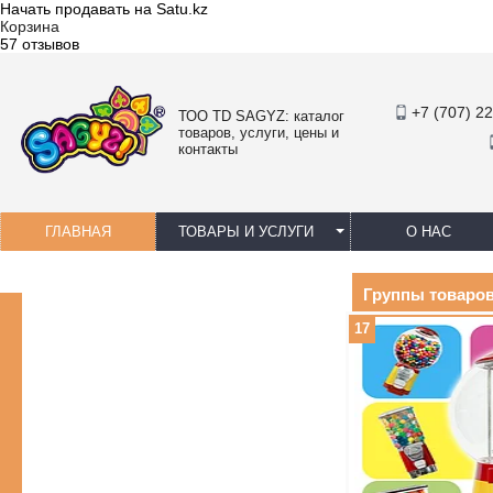
Начать продавать на Satu.kz
Корзина
57 отзывов
+7 (707) 2
ТОО TD SAGYZ: каталог
товаров, услуги, цены и
контакты
ГЛАВНАЯ
ТОВАРЫ И УСЛУГИ
О НАС
Группы товаров
17