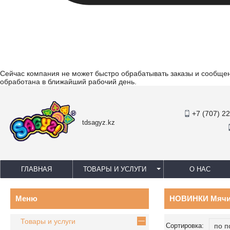
Сейчас компания не может быстро обрабатывать заказы и сообщени
обработана в ближайший рабочий день.
+7 (707) 2
tdsagyz.kz
ГЛАВНАЯ
ТОВАРЫ И УСЛУГИ
О НАС
НОВИНКИ Мячи
Товары и услуги