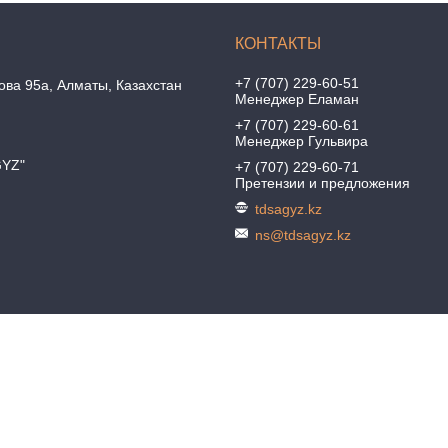
+7 (707) 229-60-51
ова 95а, Алматы, Казахстан
Менеджер Еламан
+7 (707) 229-60-61
Менеджер Гульвира
GYZ"
+7 (707) 229-60-71
Претензии и предложения
tdsagyz.kz
ns@tdsagyz.kz