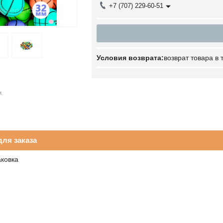
+7 (707) 229-60-51
возврат товара в
.
ля заказа
аковка