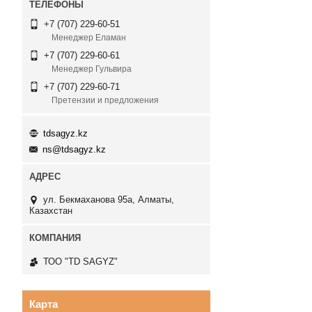
+7 (707) 229-60-51
Менеджер Еламан
+7 (707) 229-60-61
Менеджер Гульвира
+7 (707) 229-60-71
Претензии и предложения
tdsagyz.kz
ns@tdsagyz.kz
ул. Бекмаханова 95а, Алматы,
Казахстан
ТОО "TD SAGYZ"
Карта