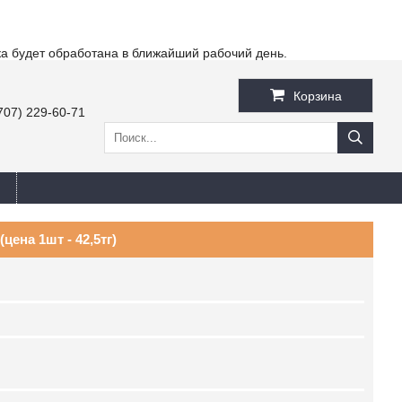
ка будет обработана в ближайший рабочий день.
Корзина
707) 229-60-71
цена 1шт - 42,5тг)