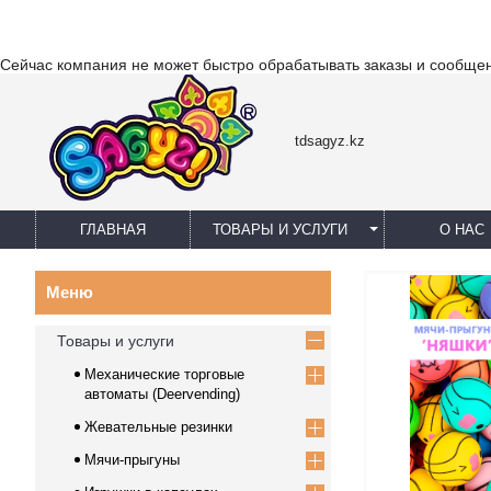
Сейчас компания не может быстро обрабатывать заказы и сообщен
tdsagyz.kz
ГЛАВНАЯ
ТОВАРЫ И УСЛУГИ
О НАС
Товары и услуги
Механические торговые
автоматы (Deervending)
Жевательные резинки
Мячи-прыгуны