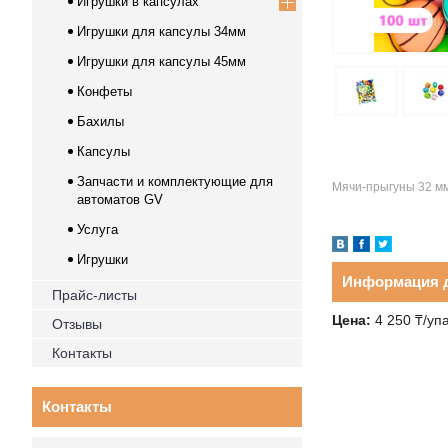
Игрушки в капсулах
Игрушки для капсулы 34мм
Игрушки для капсулы 45мм
Конфеты
Бахилы
Капсулы
Запчасти и комплектующие для
Мячи-прыгуны 32 мм
автоматов GV
Услуга
Игрушки
Информация д
Прайс-листы
Цена:
4 250 ₸/уп
Отзывы
Контакты
Контакты