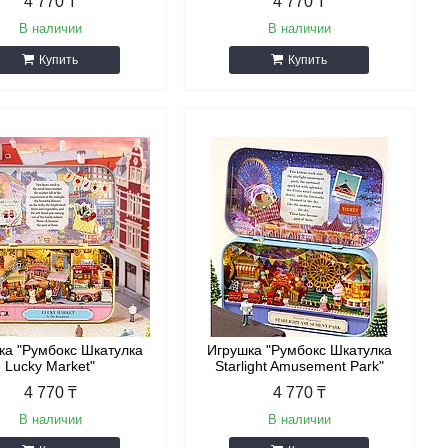
4 770 ₸
4 770 ₸
В наличии
В наличии
Купить
Купить
ка "Румбокс Шкатулка
Игрушка "Румбокс Шкатулка
Lucky Market"
Starlight Amusement Park"
4 770 ₸
4 770 ₸
В наличии
В наличии