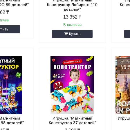
"Магнитный
Игрушка "Магнитный
Иг
OO 89 деталей"
Конструктор Лабиринт 110
Конс
деталей"
162 ₸
13 352 ₸
личии
В наличии
упить
Купить
"Магнитный
Игрушка "Магнитный
Игруш
 98 деталей"
Конструктор 37 деталей"