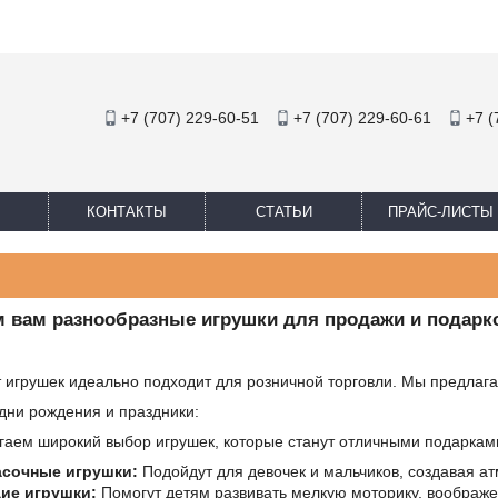
+7 (707) 229-60-51
+7 (707) 229-60-61
+7 (
КОНТАКТЫ
СТАТЬИ
ПРАЙС-ЛИСТЫ
 вам разнообразные игрушки для продажи и подарко
 игрушек идеально подходит для розничной торговли. Мы предлаг
дни рождения и праздники:
гаем широкий выбор игрушек, которые станут отличными подарками
асочные игрушки:
Подойдут для девочек и мальчиков, создавая ат
ие игрушки:
Помогут детям развивать мелкую моторику, воображе