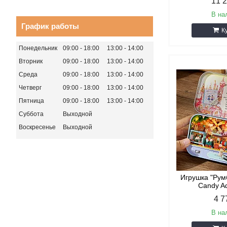
11 
В на
График работы
К
Понедельник
09:00
18:00
13:00
14:00
Вторник
09:00
18:00
13:00
14:00
Среда
09:00
18:00
13:00
14:00
Четверг
09:00
18:00
13:00
14:00
Пятница
09:00
18:00
13:00
14:00
Суббота
Выходной
Воскресенье
Выходной
Игрушка "Рум
Candy A
4 7
В на