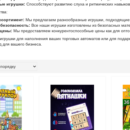
ые игрушки:
Способствуют развитию слуха и ритмических навыко
тва:
ссортимент:
Мы предлагаем разнообразные игрушки, подходящие д
 безопасность:
Все наши игрушки изготовлены из безопасных мат
 цены:
Мы предоставляем конкурентоспособные цены как для оптов
грушки для наполнения ваших торговых автоматов или для подарк
 для вашего бизнеса.