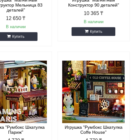
рушка "Магнитный
Игрушка "Магнитный
труктор Мельница 83
Конструктор 90 деталей"
деталей"
10 365 ₸
12 650 ₸
В наличии
В наличии
Купить
Купить
ка "Румбокс Шкатулка
Игрушка "Румбокс Шкатулка
Париж"
Coffe House"