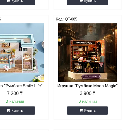
Купить
Купить
6
QT-085
а "Румбокс Smile Life"
Игрушка "Румбокс Moon Magic"
7 200 ₸
3 900 ₸
В наличии
В наличии
Купить
Купить