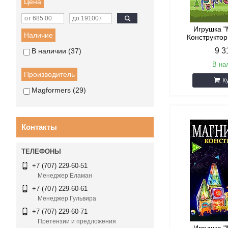
Цена
Игрушка 
Наличие
Конструктор
9 3
В наличии
37
В на
Производитель
К
Magformers
29
Контакты
+7 (707) 229-60-51
Менеджер Еламан
+7 (707) 229-60-61
Менеджер Гульвира
+7 (707) 229-60-71
Претензии и предложения