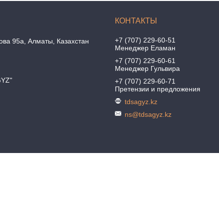
+7 (707) 229-60-51
ова 95а, Алматы, Казахстан
Менеджер Еламан
+7 (707) 229-60-61
Менеджер Гульвира
GYZ"
+7 (707) 229-60-71
Претензии и предложения
tdsagyz.kz
ns@tdsagyz.kz