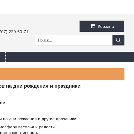
Корзина
707) 229-60-71
в на дни рождения и праздники
аем:
 на дни рождения и другие праздники:
мосферу веселья и радости.
ние и креативность.