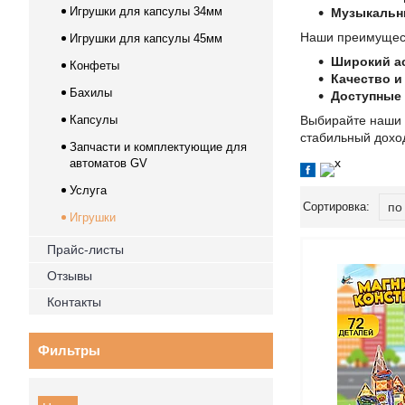
Игрушки для капсулы 34мм
Музыкальн
Наши преимущес
Игрушки для капсулы 45мм
Широкий а
Конфеты
Качество и
Бахилы
Доступные
Капсулы
Выбирайте наши и
стабильный доход
Запчасти и комплектующие для
автоматов GV
Услуга
Игрушки
Прайс-листы
Отзывы
Контакты
Фильтры