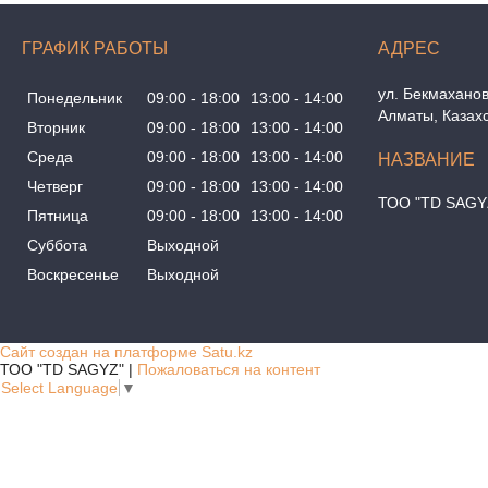
ГРАФИК РАБОТЫ
ул. Бекмаханов
Понедельник
09:00
18:00
13:00
14:00
Алматы, Казах
Вторник
09:00
18:00
13:00
14:00
Среда
09:00
18:00
13:00
14:00
Четверг
09:00
18:00
13:00
14:00
ТОО "TD SAGY
Пятница
09:00
18:00
13:00
14:00
Суббота
Выходной
Воскресенье
Выходной
Сайт создан на платформе Satu.kz
ТОО "TD SAGYZ" |
Пожаловаться на контент
Select Language
▼