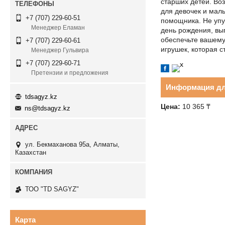
старших детей. Во
для девочек и маль
+7 (707) 229-60-51
помощника. Не упу
Менеджер Еламан
день рождения, вып
обеспечьте вашему
+7 (707) 229-60-61
игрушек, которая с
Менеджер Гульвира
+7 (707) 229-60-71
Претензии и предложения
Информация дл
tdsagyz.kz
Цена:
10 365 ₸
ns@tdsagyz.kz
ул. Бекмаханова 95а, Алматы,
Казахстан
ТОО "TD SAGYZ"
Карта