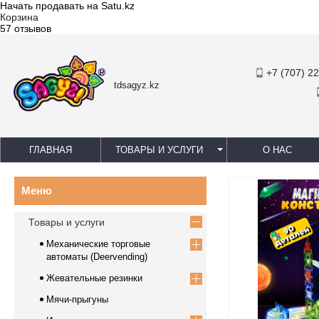
Начать продавать на Satu.kz
Корзина
57 отзывов
+7 (707) 2
tdsagyz.kz
ГЛАВНАЯ
ТОВАРЫ И УСЛУГИ
О НАС
Товары и услуги
Механические торговые
автоматы (Deervending)
Жевательные резинки
Мячи-прыгуны