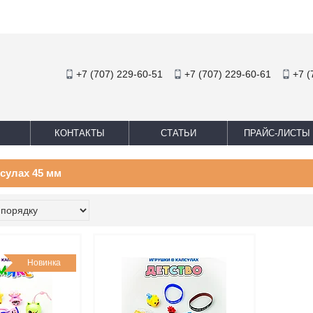
+7 (707) 229-60-51
+7 (707) 229-60-61
+7 (
КОНТАКТЫ
СТАТЬИ
ПРАЙС-ЛИСТЫ
сулах 45 мм
Новинка