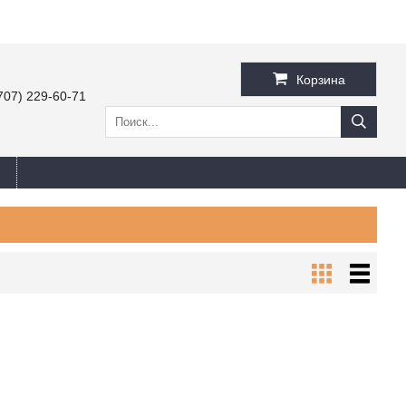
Корзина
707) 229-60-71