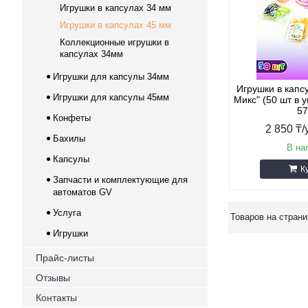
Игрушки в капсулах 34 мм
Игрушки в капсулах 45 мм
Коллекционные игрушки в
капсулах 34мм
Игрушки для капсулы 34мм
Игрушки в капс
Игрушки для капсулы 45мм
Mикс" (50 шт в у
57
Конфеты
2 850 ₸
Бахилы
В на
Капсулы
К
Запчасти и комплектующие для
автоматов GV
Услуга
Игрушки
Прайс-листы
Отзывы
Контакты