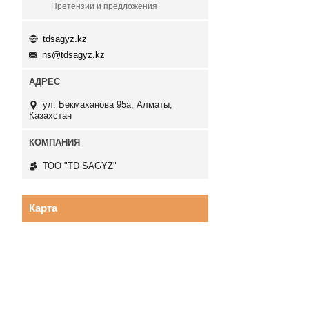
Претензии и предложения
tdsagyz.kz
ns@tdsagyz.kz
ул. Бекмаханова 95а, Алматы,
Казахстан
ТОО "TD SAGYZ"
Карта