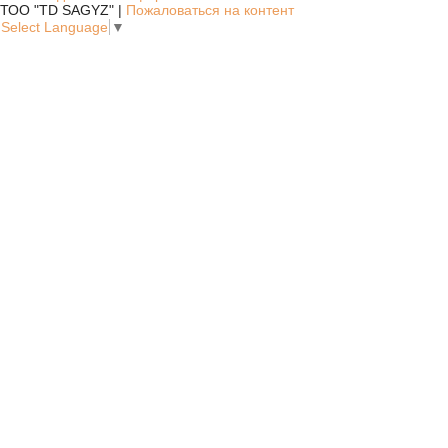
ТОО "TD SAGYZ" |
Пожаловаться на контент
Select Language
▼