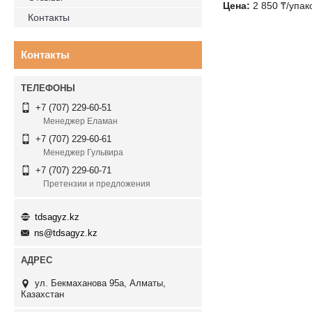
Цена:
2 850 ₸/упак
Контакты
Контакты
+7 (707) 229-60-51
Менеджер Еламан
+7 (707) 229-60-61
Менеджер Гульвира
+7 (707) 229-60-71
Претензии и предложения
tdsagyz.kz
ns@tdsagyz.kz
ул. Бекмаханова 95а, Алматы,
Казахстан