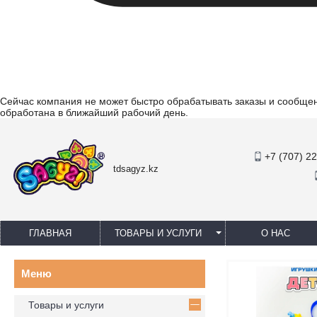
Сейчас компания не может быстро обрабатывать заказы и сообщени
обработана в ближайший рабочий день.
+7 (707) 2
tdsagyz.kz
ГЛАВНАЯ
ТОВАРЫ И УСЛУГИ
О НАС
Товары и услуги