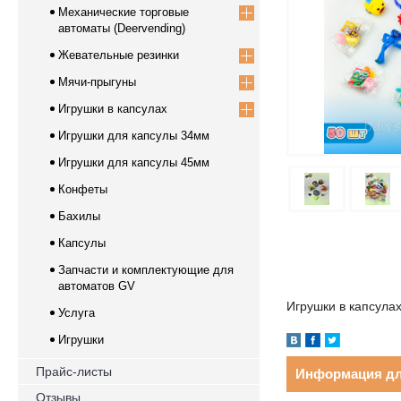
Механические торговые
автоматы (Deervending)
Жевательные резинки
Мячи-прыгуны
Игрушки в капсулах
Игрушки для капсулы 34мм
Игрушки для капсулы 45мм
Конфеты
Бахилы
Капсулы
Запчасти и комплектующие для
автоматов GV
Игрушки в капсула
Услуга
Игрушки
Прайс-листы
Информация дл
Отзывы