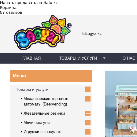
Начать продавать на Satu.kz
Корзина
57 отзывов
tdsagyz.kz
ГЛАВНАЯ
ТОВАРЫ И УСЛУГИ
О НАС
Товары и услуги
Механические торговые
автоматы (Deervending)
Жевательные резинки
Мячи-прыгуны
Игрушки в капсулах