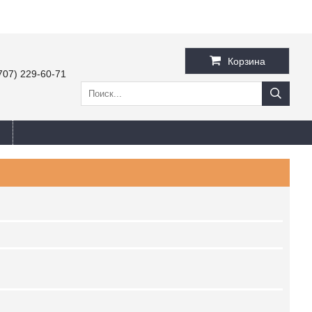
Корзина
707) 229-60-71