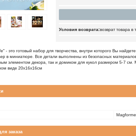
возврат товара в
ife" - это готовый набор для творчества, внутри которого Вы найд
ьер в миниатюре. Все детали выполнены из безопасных материало
ным элементом декора, так и домиком для кукол размером 5-7 см. М
ном виде 20х16х16см
ки
Magforme
ля заказа