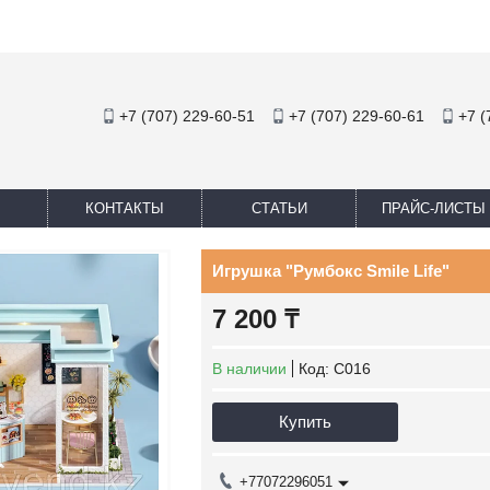
+7 (707) 229-60-51
+7 (707) 229-60-61
+7 (
КОНТАКТЫ
СТАТЬИ
ПРАЙС-ЛИСТЫ
Игрушка "Румбокс Smile Life"
7 200 ₸
В наличии
Код:
С016
Купить
+77072296051