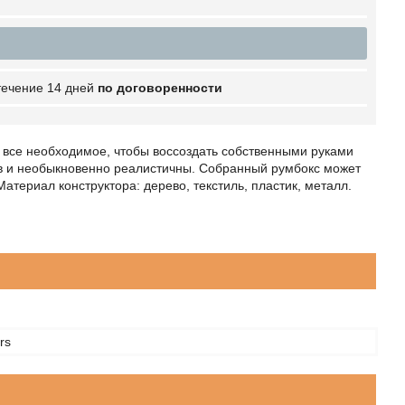
 течение 14 дней
по договоренности
ете все необходимое, чтобы воссоздать собственными руками
в и необыкновенно реалистичны. Собранный румбокс может
атериал конструктора: дерево, текстиль, пластик, металл.
rs