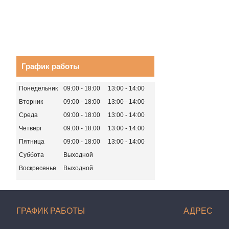
График работы
Понедельник
09:00
18:00
13:00
14:00
Вторник
09:00
18:00
13:00
14:00
Среда
09:00
18:00
13:00
14:00
Четверг
09:00
18:00
13:00
14:00
Пятница
09:00
18:00
13:00
14:00
Суббота
Выходной
Воскресенье
Выходной
ГРАФИК РАБОТЫ