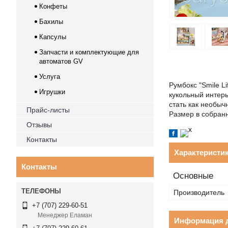
Конфеты
Бахилы
Капсулы
Запчасти и комплектующие для
автоматов GV
Услуга
Румбокс "Smile L
Игрушки
кукольный интер
стать как необыч
Прайс-листы
Размер в собран
Отзывы
Контакты
Характеристи
Контакты
Основные
Производитель
+7 (707) 229-60-51
Менеджер Еламан
Информация д