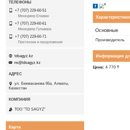
+7 (707) 229-60-51
Менеджер Еламан
Характеристики
+7 (707) 229-60-61
Менеджер Гульвира
Основные
+7 (707) 229-60-71
Производитель
Претензии и предложения
Информация дл
tdsagyz.kz
ns@tdsagyz.kz
Цена:
4 770 ₸
ул. Бекмаханова 95а, Алматы,
Казахстан
ТОО "TD SAGYZ"
Карта