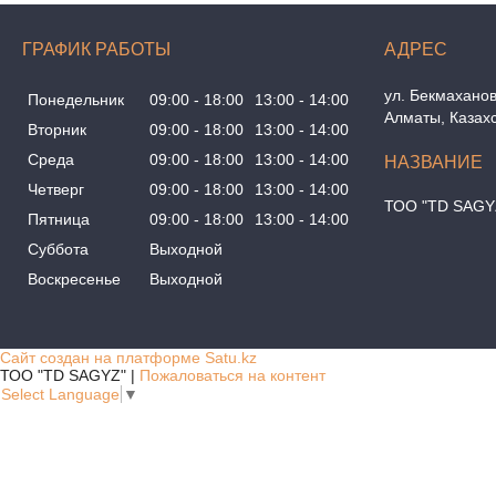
ГРАФИК РАБОТЫ
ул. Бекмаханов
Понедельник
09:00
18:00
13:00
14:00
Алматы, Казах
Вторник
09:00
18:00
13:00
14:00
Среда
09:00
18:00
13:00
14:00
Четверг
09:00
18:00
13:00
14:00
ТОО "TD SAGY
Пятница
09:00
18:00
13:00
14:00
Суббота
Выходной
Воскресенье
Выходной
Сайт создан на платформе Satu.kz
ТОО "TD SAGYZ" |
Пожаловаться на контент
Select Language
▼