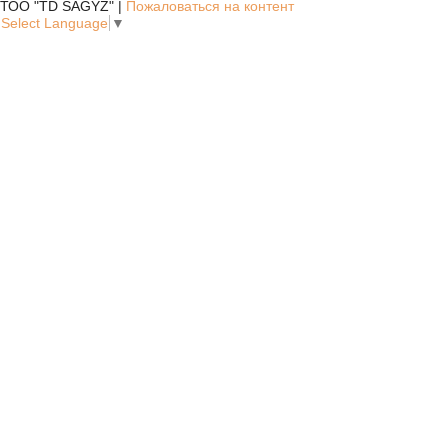
ТОО "TD SAGYZ" |
Пожаловаться на контент
Select Language
▼