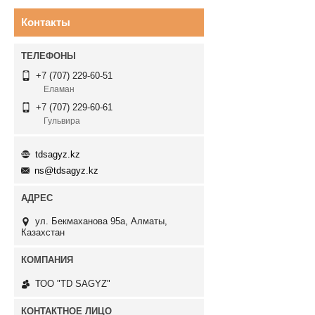
Контакты
+7 (707) 229-60-51
Еламан
+7 (707) 229-60-61
Гульвира
tdsagyz.kz
ns@tdsagyz.kz
ул. Бекмаханова 95а, Алматы,
Казахстан
ТОО "TD SAGYZ"