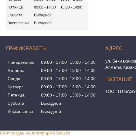
Пятница
09:00
17:00
13:00
14:00
Суббота
Выходной
Воскресенье
Выходной
ГРАФИК РАБОТЫ
ул. Бекмаханов
Понедельник
09:00
17:00
13:00
14:00
Алматы, Казах
Вторник
09:00
17:00
13:00
14:00
Среда
09:00
17:00
13:00
14:00
Четверг
09:00
17:00
13:00
14:00
ТОО "TD SAGY
Пятница
09:00
17:00
13:00
14:00
Суббота
Выходной
Воскресенье
Выходной
Сайт создан на платформе Satu.kz