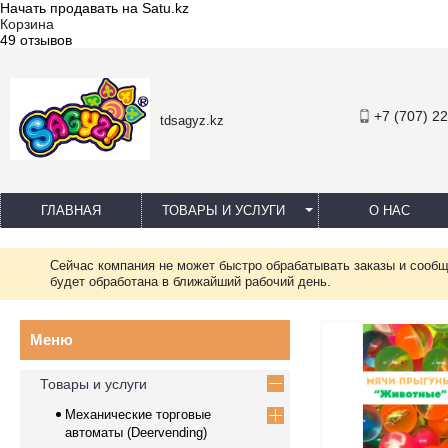
Начать продавать на Satu.kz
Корзина
49 отзывов
+7 (707) 2
tdsagyz.kz
ГЛАВНАЯ
ТОВАРЫ И УСЛУГИ
О НАС
Сейчас компания не может быстро обрабатывать заказы и сообщ
будет обработана в ближайший рабочий день.
Товары и услуги
Механические торговые
автоматы (Deervending)