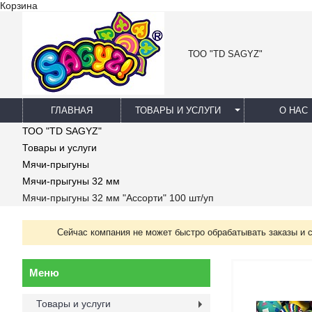
Корзина
ТОО "TD SAGYZ"
ГЛАВНАЯ
ТОВАРЫ И УСЛУГИ
О НАС
ТОО "TD SAGYZ"
Товары и услуги
Мячи-прыгуны
Мячи-прыгуны 32 мм
Мячи-прыгуны 32 мм "Ассорти" 100 шт/уп
Сейчас компания не может быстро обрабатывать заказы и 
Товары и услуги