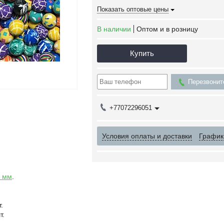
Показать оптовые цены
В наличии
Оптом и в розницу
Купить
Перезвонит
+77072296051
Условия оплаты и доставки
График
2 мм
.
.
т.