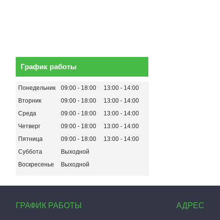
График работы
Понедельник
09:00
18:00
13:00
14:00
Вторник
09:00
18:00
13:00
14:00
Среда
09:00
18:00
13:00
14:00
Четверг
09:00
18:00
13:00
14:00
Пятница
09:00
18:00
13:00
14:00
Суббота
Выходной
Воскресенье
Выходной
ГРАФИК РАБОТЫ