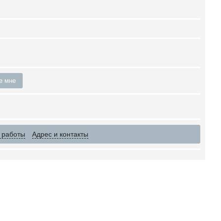
е мне
 работы
Адрес и контакты