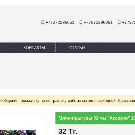
+77072296051
+77072296051
+7727
КОНТАКТЫ
СТАТЬИ
сообщения, поскольку по ее графику работы сегодня выходной. Ваша зая
Мячи-прыгуны 32 мм "Ассорти" 10
32
Тг.