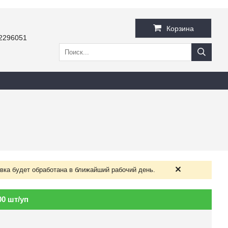
Корзина
2296051
вка будет обработана в ближайший рабочий день.
0 шт/уп