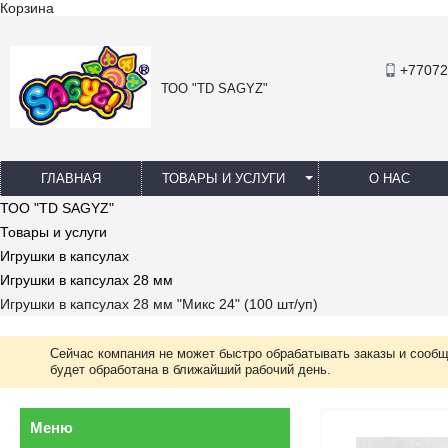
Корзина
+77072
ТОО "TD SAGYZ"
ГЛАВНАЯ
ТОВАРЫ И УСЛУГИ
О НАС
ТОО "TD SAGYZ"
Товары и услуги
Игрушки в капсулах
Игрушки в капсулах 28 мм
Игрушки в капсулах 28 мм "Микс 24" (100 шт/уп)
Сейчас компания не может быстро обрабатывать заказы и сообщ
будет обработана в ближайший рабочий день.