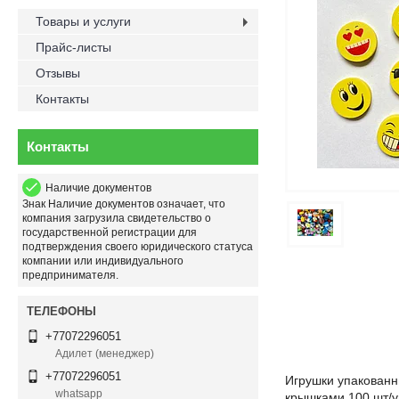
Товары и услуги
Прайс-листы
Отзывы
Контакты
Контакты
Наличие документов
Знак
Наличие документов
означает, что
компания загрузила свидетельство о
государственной регистрации для
подтверждения своего юридического статуса
компании или индивидуального
предпринимателя.
+77072296051
Адилет (менеджер)
+77072296051
Игрушки упакованн
whatsapp
крышками 100 шт/у