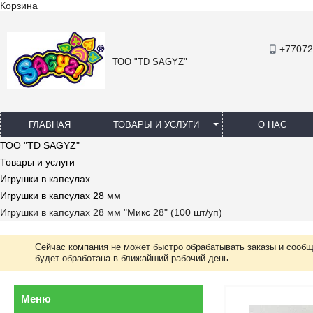
Корзина
+77072
ТОО "TD SAGYZ"
ГЛАВНАЯ
ТОВАРЫ И УСЛУГИ
О НАС
ТОО "TD SAGYZ"
Товары и услуги
Игрушки в капсулах
Игрушки в капсулах 28 мм
Игрушки в капсулах 28 мм "Микс 28" (100 шт/уп)
Сейчас компания не может быстро обрабатывать заказы и сообщ
будет обработана в ближайший рабочий день.