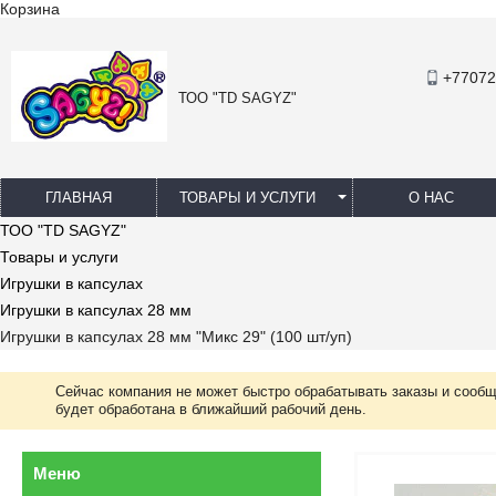
Корзина
+77072
ТОО "TD SAGYZ"
ГЛАВНАЯ
ТОВАРЫ И УСЛУГИ
О НАС
ТОО "TD SAGYZ"
Товары и услуги
Игрушки в капсулах
Игрушки в капсулах 28 мм
Игрушки в капсулах 28 мм "Микс 29" (100 шт/уп)
Сейчас компания не может быстро обрабатывать заказы и сообщ
будет обработана в ближайший рабочий день.