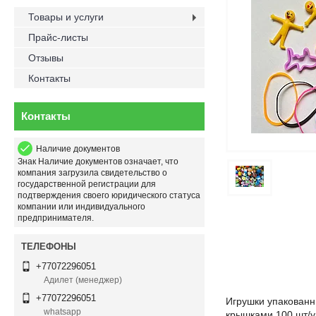
Товары и услуги
Прайс-листы
Отзывы
Контакты
Контакты
Наличие документов
Знак
Наличие документов
означает, что
компания загрузила свидетельство о
государственной регистрации для
подтверждения своего юридического статуса
компании или индивидуального
предпринимателя.
+77072296051
Адилет (менеджер)
+77072296051
Игрушки упакованн
whatsapp
крышками 100 шт/у