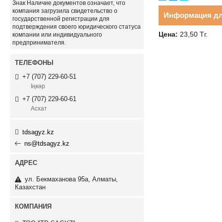
Знак
Наличие документов
означает, что
компания загрузила свидетельство о
Информация дл
государственной регистрации для
подтверждения своего юридического статуса
Цена:
23,50
Тг.
компании или индивидуального
предпринимателя.
+7 (707) 229-60-51
Іңкәр
+7 (707) 229-60-61
Асхат
tdsagyz.kz
ns@tdsagyz.kz
ул. Бекмаханова 95а, Алматы,
Казахстан