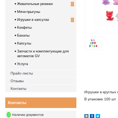
Жевательные резинки
Мячи-прыгуны
Игрушки в капсулах
Конфеты
Бахилы
Капсулы
Запчасти и комплектующие для
автоматов GV
Услуга
Прайс-листы
Отзывы
Контакты
Игрушки в круглых
В упаковке 100 шт
Контакты
Наличие документов