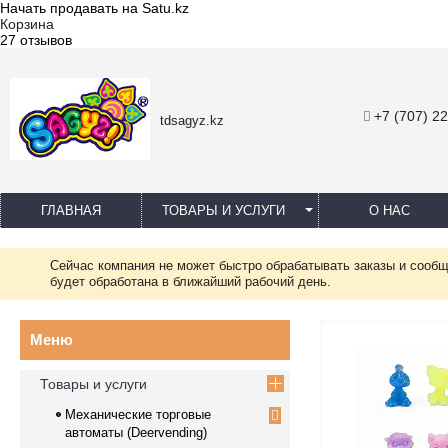
Начать продавать на Satu.kz
Корзина
27 отзывов
+7 (707) 2
tdsagyz.kz
ГЛАВНАЯ
ТОВАРЫ И УСЛУГИ
О НАС
Сейчас компания не может быстро обрабатывать заказы и сообщ
будет обработана в ближайший рабочий день.
Товары и услуги
Механические торговые
автоматы (Deervending)