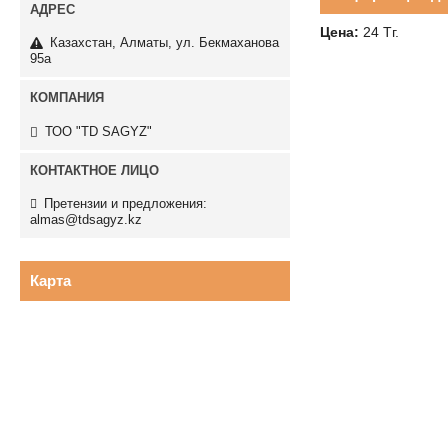
Цена:
24
Тг.
Казахстан
Алматы
ул. Бекмаханова
95а
ТОО "TD SAGYZ"
Претензии и предложения:
almas@tdsagyz.kz
Карта