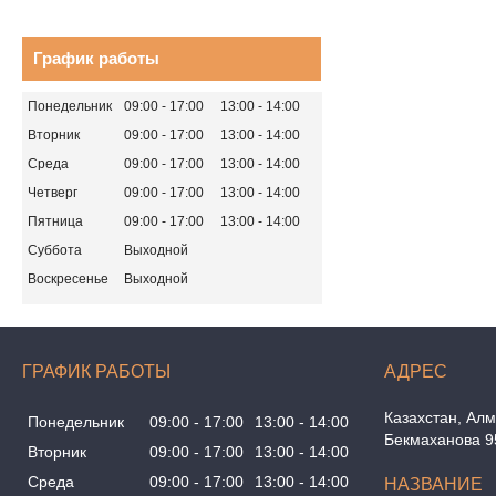
График работы
Понедельник
09:00
17:00
13:00
14:00
Вторник
09:00
17:00
13:00
14:00
Среда
09:00
17:00
13:00
14:00
Четверг
09:00
17:00
13:00
14:00
Пятница
09:00
17:00
13:00
14:00
Суббота
Выходной
Воскресенье
Выходной
ГРАФИК РАБОТЫ
Казахстан
Алм
Понедельник
09:00
17:00
13:00
14:00
Бекмаханова 9
Вторник
09:00
17:00
13:00
14:00
Среда
09:00
17:00
13:00
14:00