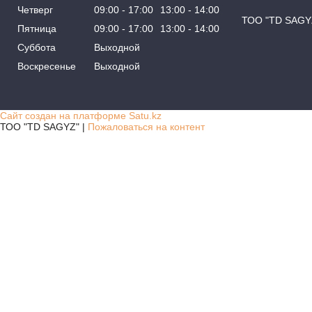
Четверг
09:00
17:00
13:00
14:00
ТОО "TD SAGY
Пятница
09:00
17:00
13:00
14:00
Суббота
Выходной
Воскресенье
Выходной
Сайт создан на платформе Satu.kz
ТОО "TD SAGYZ" |
Пожаловаться на контент