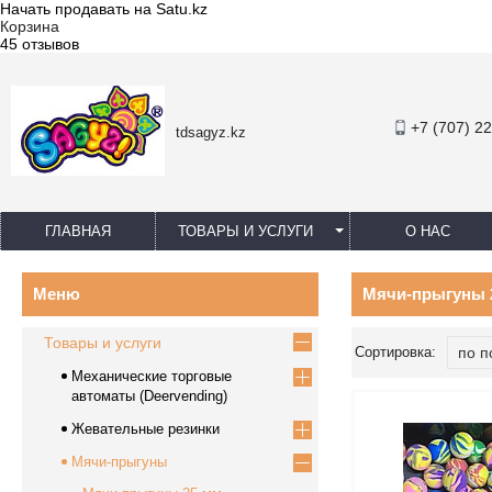
Начать продавать на Satu.kz
Корзина
45 отзывов
+7 (707) 2
tdsagyz.kz
ГЛАВНАЯ
ТОВАРЫ И УСЛУГИ
О НАС
Мячи-прыгуны 
Товары и услуги
Механические торговые
автоматы (Deervending)
Жевательные резинки
Мячи-прыгуны