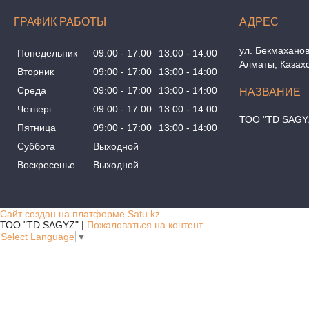
ГРАФИК РАБОТЫ
ул. Бекмаханов
Понедельник
09:00
17:00
13:00
14:00
Алматы, Казах
Вторник
09:00
17:00
13:00
14:00
Среда
09:00
17:00
13:00
14:00
Четверг
09:00
17:00
13:00
14:00
ТОО "TD SAGY
Пятница
09:00
17:00
13:00
14:00
Суббота
Выходной
Воскресенье
Выходной
Сайт создан на платформе Satu.kz
ТОО "TD SAGYZ" |
Пожаловаться на контент
Select Language
▼