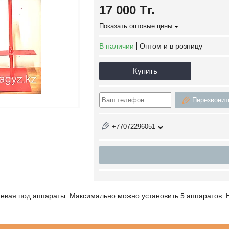
17 000
Тг.
Показать оптовые цены
В наличии
Оптом и в розницу
Купить
Перезвонит
+77072296051
невая под аппараты. Максимально можно установить 5 аппаратов. 