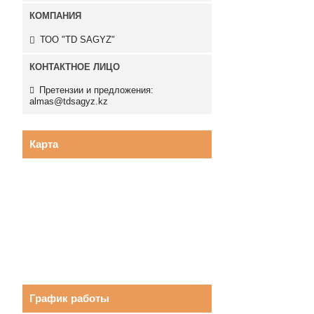
ТОО "TD SAGYZ"
Претензии и предложения:
almas@tdsagyz.kz
Карта
График работы