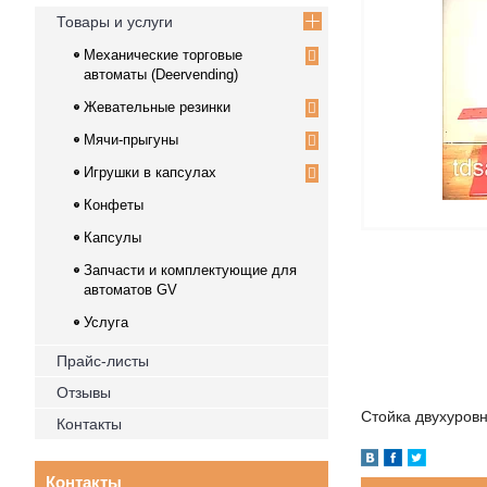
Товары и услуги
Механические торговые
автоматы (Deervending)
Жевательные резинки
Мячи-прыгуны
Игрушки в капсулах
Конфеты
Капсулы
Запчасти и комплектующие для
автоматов GV
Услуга
Прайс-листы
Отзывы
Стойка двухуров
Контакты
Контакты