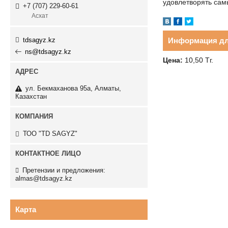
удовлетворять сам
+7 (707) 229-60-61
Асхат
tdsagyz.kz
Информация дл
ns@tdsagyz.kz
Цена:
10,50
Тг.
ул. Бекмаханова 95а, Алматы,
Казахстан
ТОО "TD SAGYZ"
Претензии и предложения:
almas@tdsagyz.kz
Карта