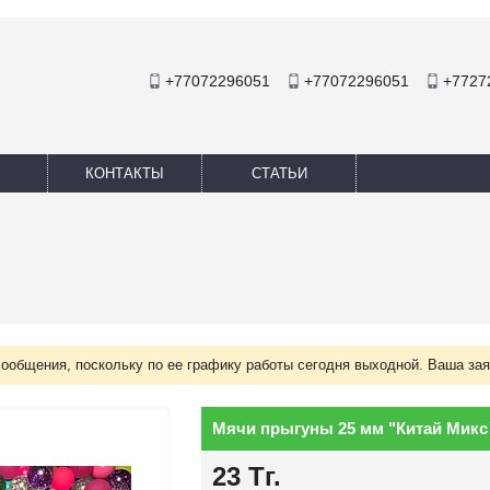
+77072296051
+77072296051
+7727
КОНТАКТЫ
СТАТЬИ
сообщения, поскольку по ее графику работы сегодня выходной. Ваша зая
Мячи прыгуны 25 мм "Китай Микс 
23
Тг.