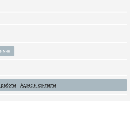
е мне
 работы
Адрес и контакты