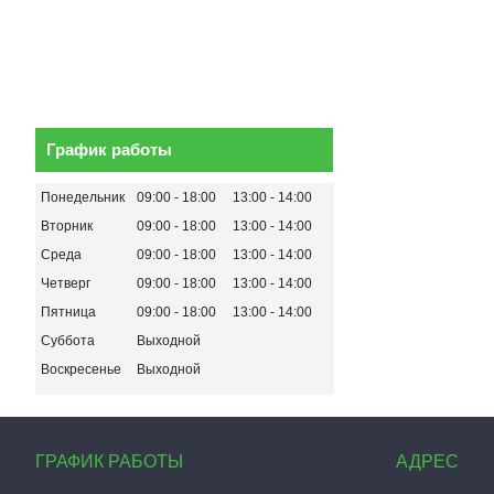
График работы
Понедельник
09:00
18:00
13:00
14:00
Вторник
09:00
18:00
13:00
14:00
Среда
09:00
18:00
13:00
14:00
Четверг
09:00
18:00
13:00
14:00
Пятница
09:00
18:00
13:00
14:00
Суббота
Выходной
Воскресенье
Выходной
ГРАФИК РАБОТЫ