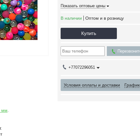
Показать оптовые цены
В наличии
Оптом и в розницу
Купить
Перезвонит
+77072296051
Условия оплаты и доставки
График
5 мм
.
.
т