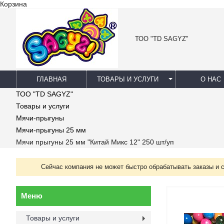
Корзина
ТОО "TD SAGYZ"
ГЛАВНАЯ
ТОВАРЫ И УСЛУГИ
О НАС
ТОО "TD SAGYZ"
Товары и услуги
Мячи-прыгуны
Мячи-прыгуны 25 мм
Мячи прыгуны 25 мм "Китай Микс 12" 250 шт/уп
Сейчас компания не может быстро обрабатывать заказы и 
Товары и услуги