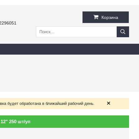
Корзина
2296051
вка будет обработана в ближайший рабочий день.
12" 250 шт/уп