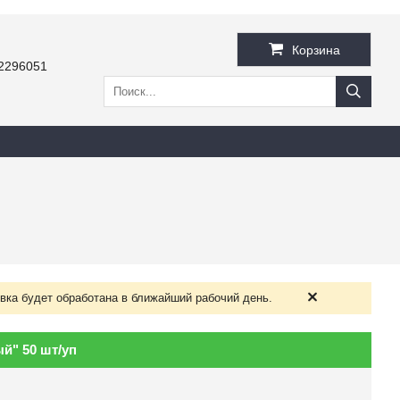
Корзина
2296051
вка будет обработана в ближайший рабочий день.
й" 50 шт/уп