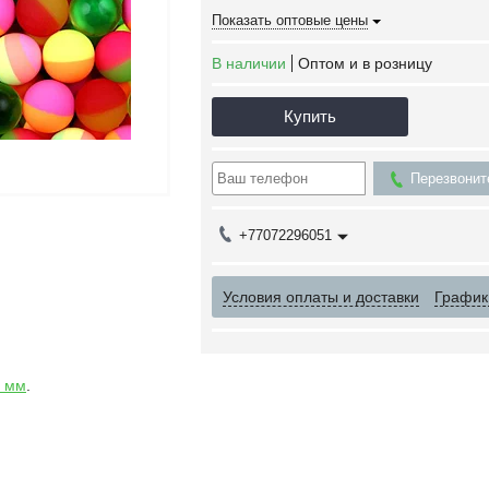
Показать оптовые цены
В наличии
Оптом и в розницу
Купить
Перезвонит
+77072296051
Условия оплаты и доставки
График
5 мм
.