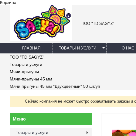
Корзина
ТОО "TD SAGYZ"
ГЛАВНАЯ
ТОВАРЫ И УСЛУГИ
О НАС
ТОО "TD SAGYZ"
Товары и услуги
Мячи-прыгуны
Мячи-прыгуны 45 мм
Мячи прыгуны 45 мм "Двухцветный" 50 шт/уп
Сейчас компания не может быстро обрабатывать заказы и 
Товары и услуги