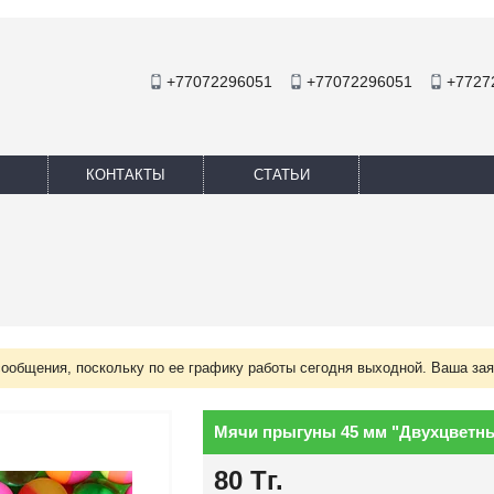
+77072296051
+77072296051
+7727
КОНТАКТЫ
СТАТЬИ
сообщения, поскольку по ее графику работы сегодня выходной. Ваша зая
Мячи прыгуны 45 мм "Двухцветны
80
Тг.