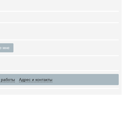
е мне
 работы
Адрес и контакты