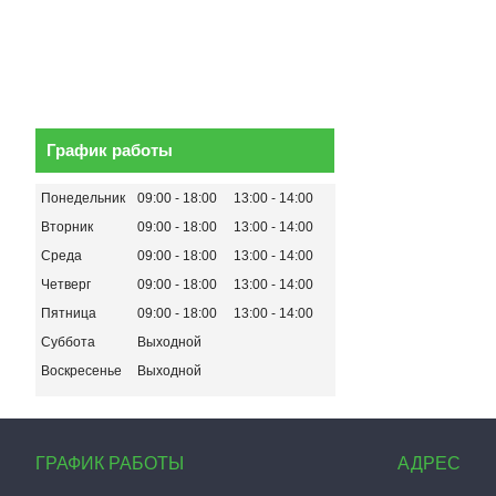
График работы
Понедельник
09:00
18:00
13:00
14:00
Вторник
09:00
18:00
13:00
14:00
Среда
09:00
18:00
13:00
14:00
Четверг
09:00
18:00
13:00
14:00
Пятница
09:00
18:00
13:00
14:00
Суббота
Выходной
Воскресенье
Выходной
ГРАФИК РАБОТЫ