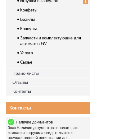
Игрушки в капсулах
Конфеты
Бахилы
Капсулы
Запчасти и комплектующие для
автоматов GV
Услуга
Сырье
Прайс-листы
Отзывы
Контакты
Контакты
Наличие документов
Знак
Наличие документов
означает, что
компания загрузила свидетельство о
государственной регистрации для