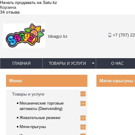
Начать продавать на Satu.kz
Корзина
34 отзыва
+7 (707) 2
tdsagyz.kz
ГЛАВНАЯ
ТОВАРЫ И УСЛУГИ
О НАС
Мячи-прыгуны 
Товары и услуги
Механические торговые
автоматы (Deervending)
Жевательные резинки
Мячи-прыгуны