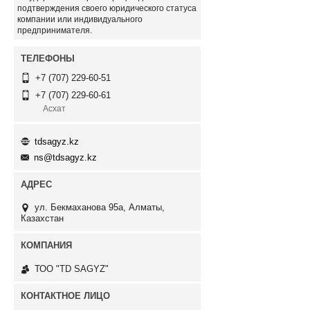
подтверждения своего юридического статуса
компании или индивидуального
предпринимателя.
+7 (707) 229-60-51
+7 (707) 229-60-61
Асхат
tdsagyz.kz
ns@tdsagyz.kz
ул. Бекмаханова 95а, Алматы,
Казахстан
ТОО "TD SAGYZ"