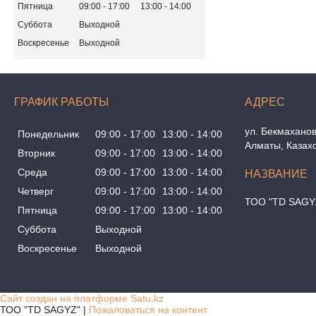
Пятница
09:00
17:00
13:00
14:00
Суббота
Выходной
Воскресенье
Выходной
ГРАФИК РАБОТЫ
ул. Бекмаханов
Понедельник
09:00
17:00
13:00
14:00
Алматы, Казах
Вторник
09:00
17:00
13:00
14:00
Среда
09:00
17:00
13:00
14:00
Четверг
09:00
17:00
13:00
14:00
ТОО "TD SAGY
Пятница
09:00
17:00
13:00
14:00
Суббота
Выходной
Воскресенье
Выходной
Сайт создан на платформе Satu.kz
ТОО "TD SAGYZ" |
Пожаловаться на контент