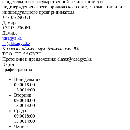
свидетельство о государственной регистрации для
подтверждения своего юридического статуса компании или
индивидуального предпринимателя.
+77072296051
Дамира
+77072296061
Дамира
tdsagyz.kz
ns@tdsagyz.kz
Казахстан
Алматы
ул. Бекмаханова 95а
ТОО "TD SAGYZ"
Претензии и предложения:
almas@tdsagyz.kz
Карта
График работы
Понедельник
09:00
18:00
13:00
14:00
Вторник
09:00
18:00
13:00
14:00
Среда
09:00
18:00
13:00
14:00
Четверг