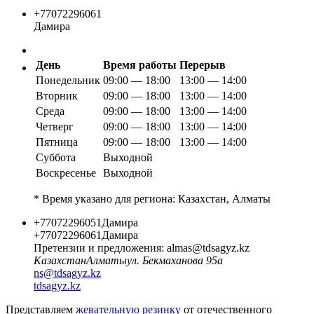
+77072296061
Дамира
День
Время работы
Перерыв
Понедельник
09:00 — 18:00
13:00 — 14:00
Вторник
09:00 — 18:00
13:00 — 14:00
Среда
09:00 — 18:00
13:00 — 14:00
Четверг
09:00 — 18:00
13:00 — 14:00
Пятница
09:00 — 18:00
13:00 — 14:00
Суббота
Выходной
Воскресенье
Выходной
* Время указано для региона: Казахстан, Алматы
+77072296051
Дамира
+77072296061
Дамира
Претензии и предложения:
almas@tdsagyz.kz
Казахстан
Алматы
ул. Бекмаханова 95а
ns@tdsagyz.kz
tdsagyz.kz
Представляем
жевательную резинку
от отечественного