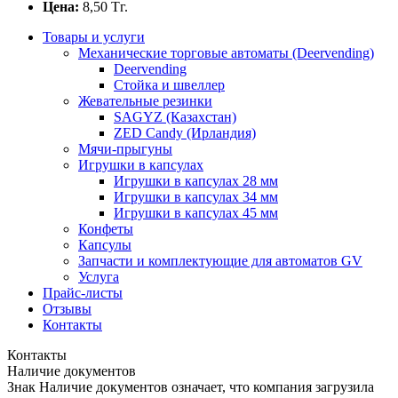
Цена:
8,50
Тг.
Товары и услуги
Механические торговые автоматы (Deervending)
Deervending
Стойка и швеллер
Жевательные резинки
SAGYZ (Казахстан)
ZED Candy (Ирландия)
Мячи-прыгуны
Игрушки в капсулах
Игрушки в капсулах 28 мм
Игрушки в капсулах 34 мм
Игрушки в капсулах 45 мм
Конфеты
Капсулы
Запчасти и комплектующие для автоматов GV
Услуга
Прайс-листы
Отзывы
Контакты
Контакты
Наличие документов
Знак
Наличие документов
означает, что компания загрузила