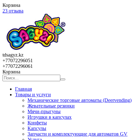
Корзина
23 отзыва
tdsagyz.kz
+77072296051
+77072296061
Корзина
Главная
Товары и услуги
Механические торговые автоматы (Deervending)
Жевательные резинки
Мячи-прыгуны
Игрушки в капсулах
Конфеты
Капсулы
Запчасти и комплектующие для автоматов GV
Услуга