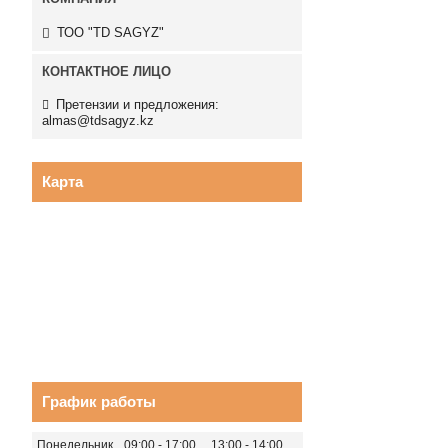
ТОО "TD SAGYZ"
Претензии и предложения:
almas@tdsagyz.kz
Карта
График работы
Понедельник
09:00
17:00
13:00
14:00