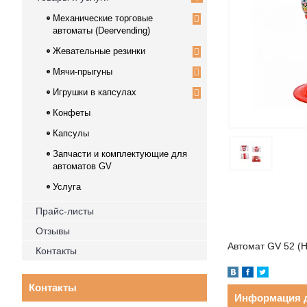
Механические торговые
автоматы (Deervending)
Жевательные резинки
Мячи-прыгуны
Игрушки в капсулах
Конфеты
Капсулы
Запчасти и комплектующие для
автоматов GV
Услуга
Прайс-листы
Отзывы
Автомат GV 52 (Н
Контакты
Контакты
Информация д