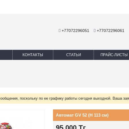
+77072296051
+77072296061
КОНТАКТЫ
СТАТЬИ
ПРАЙС-ЛИСТЫ
сообщения, поскольку по ее графику работы сегодня выходной. Ваша зая
Автомат GV 52 (Н 113 см)
95 000
Тг.