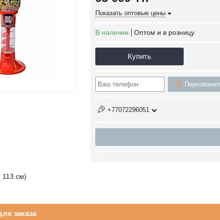
Показать оптовые цены
В наличии
Оптом и в розницу
Купить
Перезвонит
+77072296051
 113 см)
ля заказа