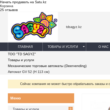
Начать продавать на Satu.kz
Корзина
25 отзывов
tdsagyz.kz
ГЛАВНАЯ
ТОВАРЫ И УСЛУГИ
О НАС
ТОО "TD SAGYZ"
Товары и услуги
Механические торговые автоматы (Deervending)
Автомат GV 52 (Н 113 см)
Сейчас компания не может быстро обрабатывать заказы и 
Товары и услуги