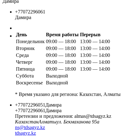
Дамира
+77072296061
Дамира
День
Время работы
Перерыв
Понедельник
09:00 — 18:00
13:00 — 14:00
Вторник
09:00 — 18:00
13:00 — 14:00
Среда
09:00 — 18:00
13:00 — 14:00
Четверг
09:00 — 18:00
13:00 — 14:00
Пятница
09:00 — 18:00
13:00 — 14:00
Суббота
Выходной
Воскресенье
Выходной
* Время указано для региона: Казахстан, Алматы
+77072296051
Дамира
+77072296061
Дамира
Претензии и предложения:
almas@tdsagyz.kz
Казахстан
Алматы
ул. Бекмаханова 95а
ns@tdsagyz.kz
tdsagyz.kz