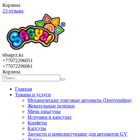
Корзина
23 отзыва
tdsagyz.kz
+77072296051
+77072296061
Корзина
Главная
Товары и услуги
Механические торговые автоматы (Deervending)
Жевательные резинки
Мячи-прыгуны
Игрушки в капсулах
Конфеты
Капсулы
Запчасти и комплектующие для автоматов GV
Услуга