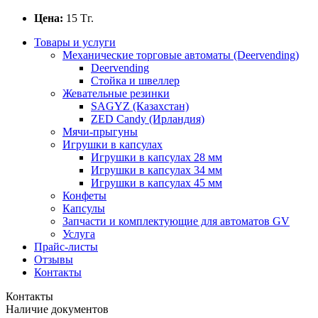
Цена:
15
Тг.
Товары и услуги
Механические торговые автоматы (Deervending)
Deervending
Стойка и швеллер
Жевательные резинки
SAGYZ (Казахстан)
ZED Candy (Ирландия)
Мячи-прыгуны
Игрушки в капсулах
Игрушки в капсулах 28 мм
Игрушки в капсулах 34 мм
Игрушки в капсулах 45 мм
Конфеты
Капсулы
Запчасти и комплектующие для автоматов GV
Услуга
Прайс-листы
Отзывы
Контакты
Контакты
Наличие документов