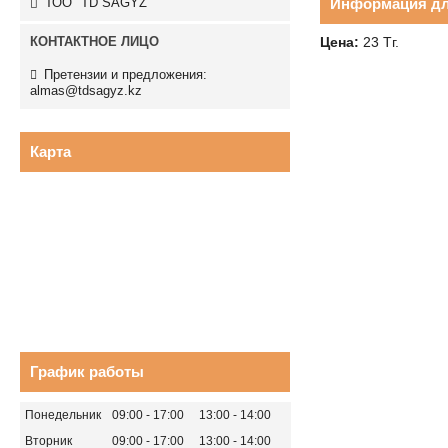
ТОО "TD SAGYZ"
Информация дл
Цена:
23
Тг.
Претензии и предложения:
almas@tdsagyz.kz
Карта
График работы
Понедельник
09:00
17:00
13:00
14:00
Вторник
09:00
17:00
13:00
14:00