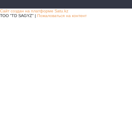
Сайт создан на платформе Satu.kz
ТОО "TD SAGYZ" |
Пожаловаться на контент