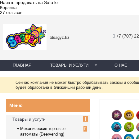
Начать продавать на Satu.kz
Корзина
27 отзывов
+7 (707) 2
tdsagyz.kz
ГЛАВНАЯ
ТОВАРЫ И УСЛУГИ
О НАС
Сейчас компания не может быстро обрабатывать заказы и сообщ
будет обработана в ближайший рабочий день.
Товары и услуги
Механические торговые
автоматы (Deervending)