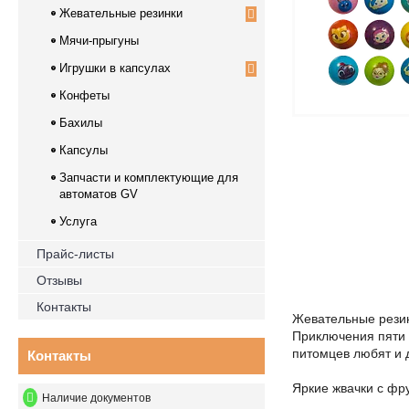
Жевательные резинки
Мячи-прыгуны
Игрушки в капсулах
Конфеты
Бахилы
Капсулы
Запчасти и комплектующие для
автоматов GV
Услуга
Прайс-листы
Отзывы
Контакты
Жевательные рези
Приключения пяти 
питомцев любят и 
Контакты
Яркие жвачки с фру
Наличие документов