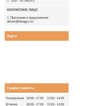
ТОО "TD SAGYZ"
Претензии и предложения:
almas@tdsagyz.kz
Карта
График работы
Понедельник
09:00
17:00
13:00
14:00
Вторник
09:00
17:00
13:00
14:00