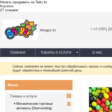
Начать продавать на Satu.kz
Корзина
27 отзывов
+7 (707) 2
tdsagyz.kz
ГЛАВНАЯ
ТОВАРЫ И УСЛУГИ
О НАС
Сейчас компания не может быстро обрабатывать заказы и сообщ
будет обработана в ближайший рабочий день.
Товары и услуги
Механические торговые
автоматы (Deervending)