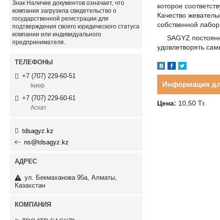
Знак
Наличие документов
означает, что
которое соответств
компания загрузила свидетельство о
Качество жеватель
государственной регистрации для
собственной лабор
подтверждения своего юридического статуса
компании или индивидуального
SAGYZ постоянно 
предпринимателя.
удовлетворять сам
+7 (707) 229-60-51
Информация дл
Іңкәр
+7 (707) 229-60-61
Цена:
10,50
Тг.
Асхат
tdsagyz.kz
ns@tdsagyz.kz
ул. Бекмаханова 95а, Алматы,
Казахстан