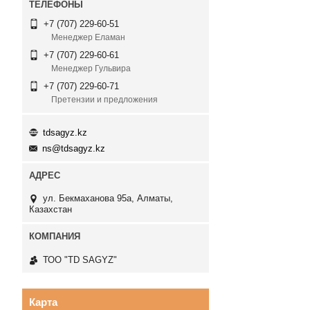
+7 (707) 229-60-51
Менеджер Еламан
+7 (707) 229-60-61
Менеджер Гульвира
+7 (707) 229-60-71
Претензии и предложения
tdsagyz.kz
ns@tdsagyz.kz
ул. Бекмаханова 95а, Алматы,
Казахстан
ТОО "TD SAGYZ"
Карта