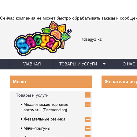
Сейчас компания не может быстро обрабатывать заказы и сообщен
tdsagyz.kz
ГЛАВНАЯ
ТОВАРЫ И УСЛУГИ
О НАС
Жевательная 
Товары и услуги
Механические торговые
автоматы (Deervending)
Жевательные резинки
Мячи-прыгуны