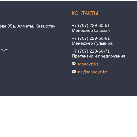
+7 (707) 229-60-51
ова 95а, Алматы, Казахстан
Менеджер Еламан
+7 (707) 229-60-61
Менеджер Гульвира
GYZ"
+7 (707) 229-60-71
Претензии и предложения
tdsagyz.kz
ns@tdsagyz.kz