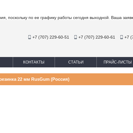
ия, поскольку по ее графику работы сегодня выходной. Ваша заяв
+7 (707) 229-60-51
+7 (707) 229-60-61
+7 (
КОНТАКТЫ
СТАТЬИ
ПРАЙС-ЛИСТЫ
резинка 22 мм RusGum (Россия)