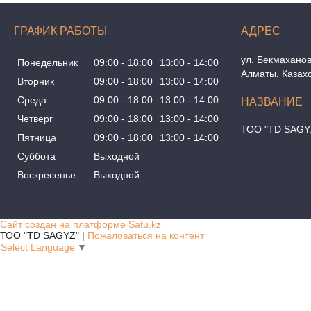
ГРАФИК РАБОТЫ
ул. Бекмаханов
Понедельник
09:00
18:00
13:00
14:00
Алматы, Казах
Вторник
09:00
18:00
13:00
14:00
Среда
09:00
18:00
13:00
14:00
Четверг
09:00
18:00
13:00
14:00
ТОО "TD SAGY
Пятница
09:00
18:00
13:00
14:00
Суббота
Выходной
Воскресенье
Выходной
Сайт создан на платформе Satu.kz
ТОО "TD SAGYZ" |
Пожаловаться на контент
Select Language
▼