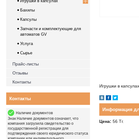
Игрушки в капсулах
Бахилы
Капсулы
Запчасти и комплектующие для
автоматов GV
Услуга
Сырье
Прайс-листы
Отзывы
Контакты
Игрушки в капсулах
Контакты
Информация дл
Наличие документов
Знак
Наличие документов
означает, что
Цена:
56
Тг.
компания загрузила свидетельство о
государственной регистрации для
подтверждения своего юридического статуса
компании или индивидуального