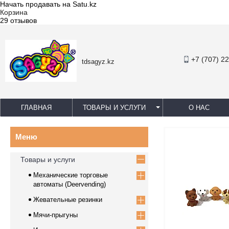
Начать продавать на Satu.kz
Корзина
29 отзывов
+7 (707) 2
tdsagyz.kz
ГЛАВНАЯ
ТОВАРЫ И УСЛУГИ
О НАС
Товары и услуги
Механические торговые
автоматы (Deervending)
Жевательные резинки
Мячи-прыгуны