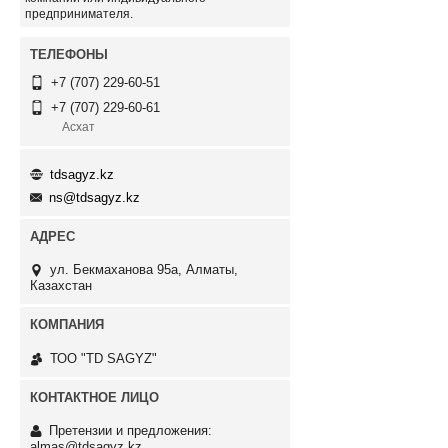
предпринимателя.
+7 (707) 229-60-51
+7 (707) 229-60-61
Асхат
tdsagyz.kz
ns@tdsagyz.kz
ул. Бекмаханова 95а, Алматы,
Казахстан
ТОО "TD SAGYZ"
Претензии и предложения:
almas@tdsagyz.kz