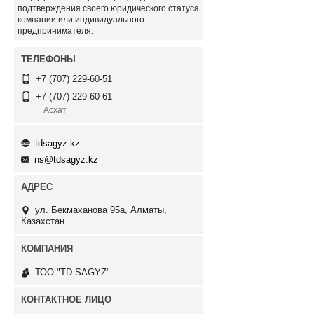
подтверждения своего юридического статуса
компании или индивидуального
предпринимателя.
+7 (707) 229-60-51
+7 (707) 229-60-61
Асхат
tdsagyz.kz
ns@tdsagyz.kz
ул. Бекмаханова 95а, Алматы,
Казахстан
ТОО "TD SAGYZ"