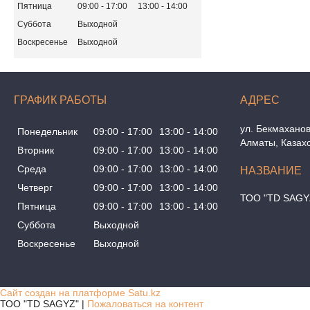
Пятница
09:00
17:00
13:00
14:00
Суббота
Выходной
Воскресенье
Выходной
ГРАФИК РАБОТЫ
ул. Бекмаханов
Понедельник
09:00
17:00
13:00
14:00
Алматы, Казах
Вторник
09:00
17:00
13:00
14:00
Среда
09:00
17:00
13:00
14:00
Четверг
09:00
17:00
13:00
14:00
ТОО "TD SAGY
Пятница
09:00
17:00
13:00
14:00
Суббота
Выходной
Воскресенье
Выходной
Сайт создан на платформе Satu.kz
ТОО "TD SAGYZ" |
Пожаловаться на контент