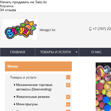
Начать продавать на Satu.kz
Корзина
34 отзыва
+7 (707) 2
tdsagyz.kz
ГЛАВНАЯ
ТОВАРЫ И УСЛУГИ
О НАС
Товары и услуги
Механические торговые
автоматы (Deervending)
Жевательные резинки
Мячи-прыгуны