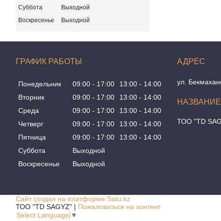
Суббота
Выходной
Воскресенье
Выходной
ГРАФИК РАБОТЫ
ул. Бекмахан
Понедельник
09:00
17:00
13:00
14:00
Вторник
09:00
17:00
13:00
14:00
Среда
09:00
17:00
13:00
14:00
ТОО "TD SA
Четверг
09:00
17:00
13:00
14:00
Пятница
09:00
17:00
13:00
14:00
Суббота
Выходной
Воскресенье
Выходной
Сайт создан на платформе Satu.kz
ТОО "TD SAGYZ" |
Пожаловаться на контент
Select Language
▼