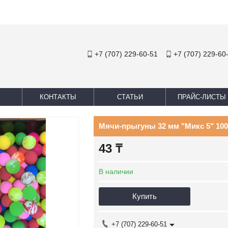
+7 (707) 229-60-51
+7 (707) 229-60
КОНТАКТЫ
СТАТЬИ
ПРАЙС-ЛИСТЫ
Мячи-прыгуны 32 мм "Микс 5" 100
43
₸
В наличии
Купить
+7 (707) 229-60-51