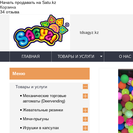
Начать продавать на Satu.kz
Корзина
34 отзыва
tdsagyz.kz
ГЛАВНАЯ
ТОВАРЫ И УСЛУГИ
О НАС
Товары и услуги
Механические торговые
автоматы (Deervending)
Жевательные резинки
Мячи-прыгуны
Игрушки в капсулах