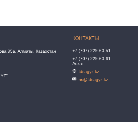
+7 (707) 229-60-51
ова 95а, Алматы, Казахстан
+7 (707) 229-60-61
Асхат
tdsagyz.kz
GYZ"
ns@tdsagyz.kz