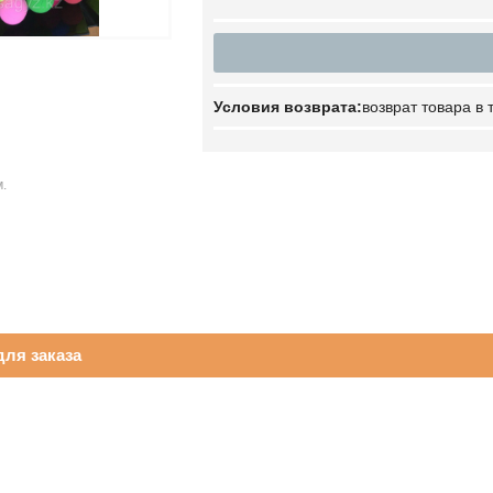
возврат товара в
.
ля заказа