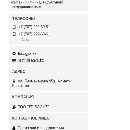
компании или индивидуального
предпринимателя.
+7 (707) 229-60-51
+7 (707) 229-60-61
Асхат
tdsagyz.kz
ns@tdsagyz.kz
ул. Бекмаханова 95а, Алматы,
Казахстан
ТОО "TD SAGYZ"
Претензии и предложения: