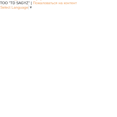
ТОО "TD SAGYZ" |
Пожаловаться на контент
Select Language
▼