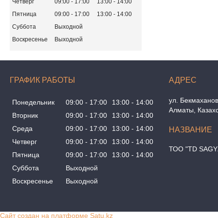
Четверг
09:00
17:00
13:00
14:00
Пятница
09:00
17:00
13:00
14:00
Суббота
Выходной
Воскресенье
Выходной
ГРАФИК РАБОТЫ
ул. Бекмаханов
Понедельник
09:00
17:00
13:00
14:00
Алматы, Казах
Вторник
09:00
17:00
13:00
14:00
Среда
09:00
17:00
13:00
14:00
Четверг
09:00
17:00
13:00
14:00
ТОО "TD SAGY
Пятница
09:00
17:00
13:00
14:00
Суббота
Выходной
Воскресенье
Выходной
Сайт создан на платформе Satu.kz