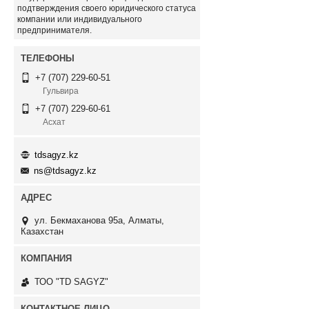
подтверждения своего юридического статуса
компании или индивидуального
предпринимателя.
+7 (707) 229-60-51
Гульвира
+7 (707) 229-60-61
Асхат
tdsagyz.kz
ns@tdsagyz.kz
ул. Бекмаханова 95а, Алматы,
Казахстан
ТОО "TD SAGYZ"