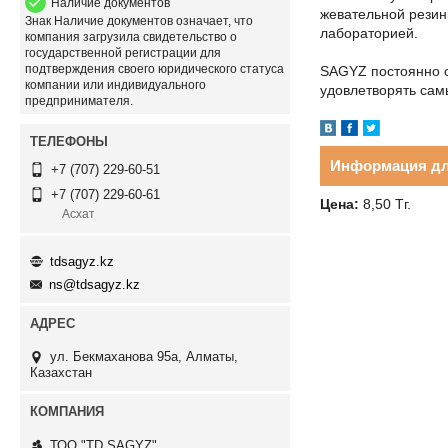
Наличие документов
жевательной резин
Знак
Наличие документов
означает, что
лабораторией.
компания загрузила свидетельство о
государственной регистрации для
подтверждения своего юридического статуса
SAGYZ постоянно о
компании или индивидуального
удовлетворять сам
предпринимателя.
Информация дл
+7 (707) 229-60-51
+7 (707) 229-60-61
Цена:
8,50
Тг.
Асхат
tdsagyz.kz
ns@tdsagyz.kz
ул. Бекмаханова 95а, Алматы,
Казахстан
ТОО "TD SAGYZ"