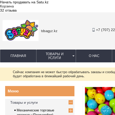
Начать продавать на Satu.kz
Корзина
32 отзыва
+7 (707) 2
tdsagyz.kz
ТОВАРЫ И
ГЛАВНАЯ
О НАС
УСЛУГИ
Сейчас компания не может быстро обрабатывать заказы и сообщ
будет обработана в ближайший рабочий день.
Товары и услуги
Механические торговые
автоматы (Deervending)