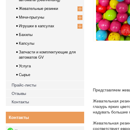
Жевательные резинки
Мячи-прыгуны
Игрушки в капсулах
Бахилы
Капсулы
Запчасти и комплектующие для
автоматов GV
Услуга
Сырье
Прайс-листы
Представляем жева
Отзывы
Жевательная резин
Контакты
глазурь ярких цве
надувать большие 
Контакты
Жевательная резин
соответствует евро