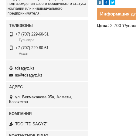
подтверждения своего юридического статуса
компании или индивидуального
предпринимателя.
Информация дл
Цена:
2 700
₸
/упак
+7 (707) 229-60-51
Гульвира
+7 (707) 229-60-61
Асхат
tdsagyz.kz
ns@tdsagyz.kz
ул. Бекмаханова 95а, Алматы,
Казахстан
ТОО "TD SAGYZ"