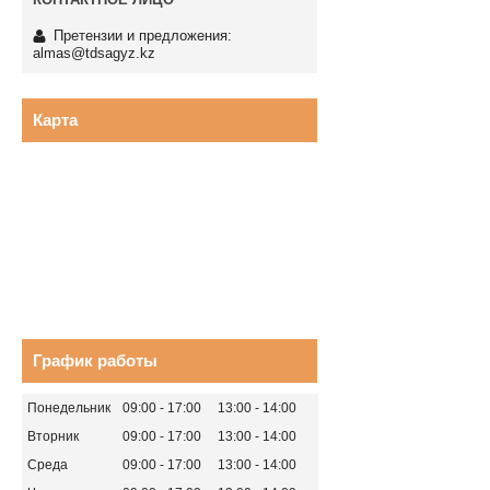
Претензии и предложения:
almas@tdsagyz.kz
Карта
График работы
Понедельник
09:00
17:00
13:00
14:00
Вторник
09:00
17:00
13:00
14:00
Среда
09:00
17:00
13:00
14:00