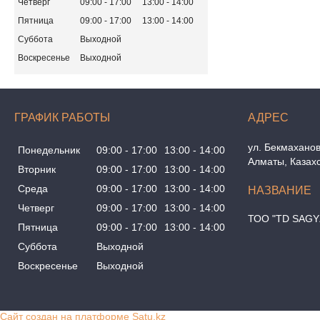
Четверг
09:00
17:00
13:00
14:00
Пятница
09:00
17:00
13:00
14:00
Суббота
Выходной
Воскресенье
Выходной
ГРАФИК РАБОТЫ
ул. Бекмаханов
Понедельник
09:00
17:00
13:00
14:00
Алматы, Казах
Вторник
09:00
17:00
13:00
14:00
Среда
09:00
17:00
13:00
14:00
Четверг
09:00
17:00
13:00
14:00
ТОО "TD SAGY
Пятница
09:00
17:00
13:00
14:00
Суббота
Выходной
Воскресенье
Выходной
Сайт создан на платформе Satu.kz