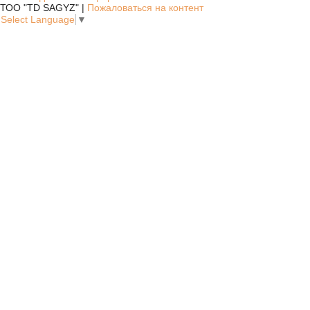
ТОО "TD SAGYZ" |
Пожаловаться на контент
Select Language
▼