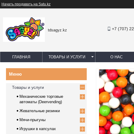
Начать продавать на Satu.kz
+7 (707) 2
tdsagyz.kz
ГЛАВНАЯ
ТОВАРЫ И УСЛУГИ
О НАС
Товары и услуги
Механические торговые
автоматы (Deervending)
Жевательные резинки
Мячи-прыгуны
Игрушки в капсулах