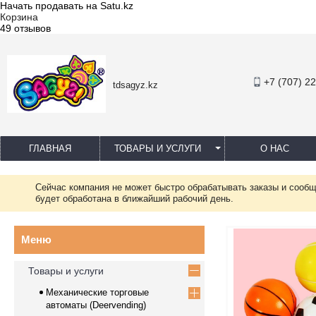
Начать продавать на Satu.kz
Корзина
49 отзывов
+7 (707) 2
tdsagyz.kz
ГЛАВНАЯ
ТОВАРЫ И УСЛУГИ
О НАС
Сейчас компания не может быстро обрабатывать заказы и сообщ
будет обработана в ближайший рабочий день.
Товары и услуги
Механические торговые
автоматы (Deervending)