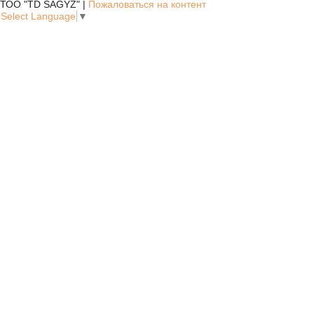
ТОО "TD SAGYZ" |
Пожаловаться на контент
Select Language
▼