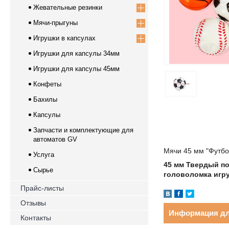
Жевательные резинки
Мячи-прыгуны
Игрушки в капсулах
Игрушки для капсулы 34мм
Игрушки для капсулы 45мм
Конфеты
Бахилы
Капсулы
Запчасти и комплектующие для
автоматов GV
Мячи 45 мм "Футбол
Услуга
45 мм Твердый п
Сырье
головоломка игр
Прайс-листы
Отзывы
Информация дл
Контакты