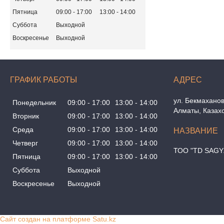
Пятница
09:00
17:00
13:00
14:00
Суббота
Выходной
Воскресенье
Выходной
ГРАФИК РАБОТЫ
ул. Бекмаханов
Понедельник
09:00
17:00
13:00
14:00
Алматы, Казах
Вторник
09:00
17:00
13:00
14:00
Среда
09:00
17:00
13:00
14:00
Четверг
09:00
17:00
13:00
14:00
ТОО "TD SAGY
Пятница
09:00
17:00
13:00
14:00
Суббота
Выходной
Воскресенье
Выходной
Сайт создан на платформе Satu.kz