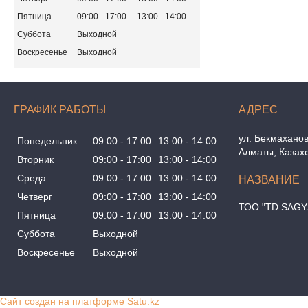
Пятница
09:00
17:00
13:00
14:00
Суббота
Выходной
Воскресенье
Выходной
ГРАФИК РАБОТЫ
ул. Бекмаханов
Понедельник
09:00
17:00
13:00
14:00
Алматы, Казах
Вторник
09:00
17:00
13:00
14:00
Среда
09:00
17:00
13:00
14:00
Четверг
09:00
17:00
13:00
14:00
ТОО "TD SAGY
Пятница
09:00
17:00
13:00
14:00
Суббота
Выходной
Воскресенье
Выходной
Сайт создан на платформе Satu.kz