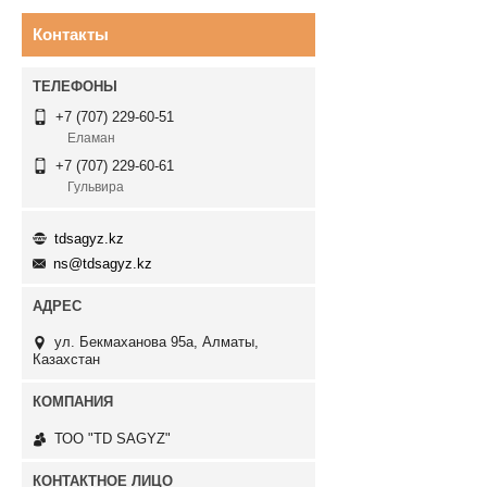
Контакты
+7 (707) 229-60-51
Еламан
+7 (707) 229-60-61
Гульвира
tdsagyz.kz
ns@tdsagyz.kz
ул. Бекмаханова 95а, Алматы,
Казахстан
ТОО "TD SAGYZ"