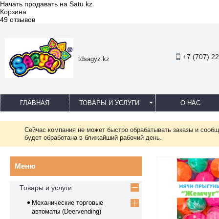
Начать продавать на Satu.kz
Корзина
49 отзывов
+7 (707) 2
tdsagyz.kz
ГЛАВНАЯ
ТОВАРЫ И УСЛУГИ
О НАС
Сейчас компания не может быстро обрабатывать заказы и сообщ
будет обработана в ближайший рабочий день.
Товары и услуги
Механические торговые
автоматы (Deervending)