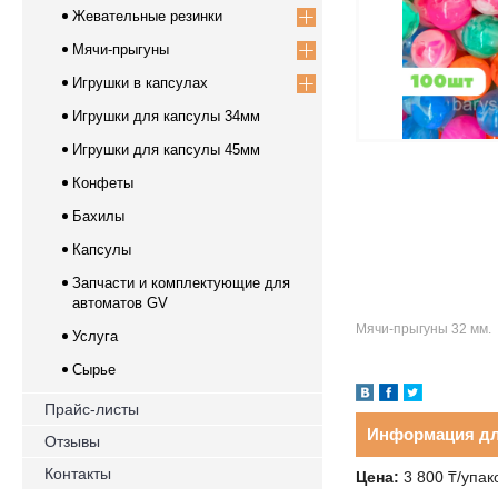
Жевательные резинки
Мячи-прыгуны
Игрушки в капсулах
Игрушки для капсулы 34мм
Игрушки для капсулы 45мм
Конфеты
Бахилы
Капсулы
Запчасти и комплектующие для
автоматов GV
Мячи-прыгуны 32 мм.
Услуга
Сырье
Прайс-листы
Информация дл
Отзывы
Контакты
Цена:
3 800
₸
/упак