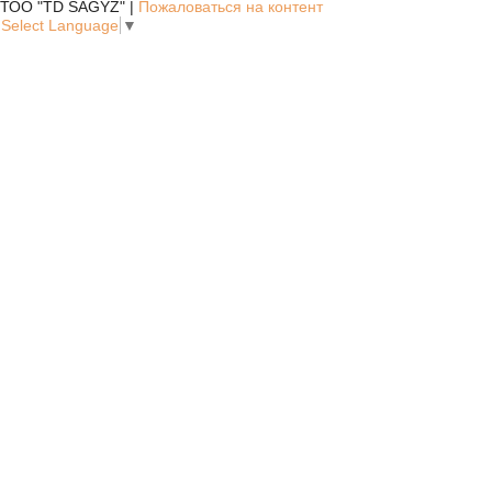
ТОО "TD SAGYZ" |
Пожаловаться на контент
Select Language
▼