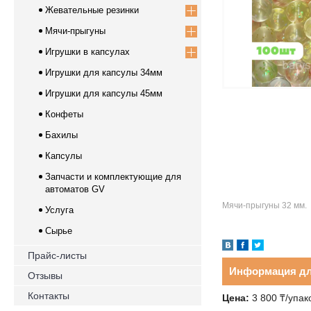
Жевательные резинки
Мячи-прыгуны
Игрушки в капсулах
Игрушки для капсулы 34мм
Игрушки для капсулы 45мм
Конфеты
Бахилы
Капсулы
Запчасти и комплектующие для
автоматов GV
Мячи-прыгуны 32 мм.
Услуга
Сырье
Прайс-листы
Информация дл
Отзывы
Контакты
Цена:
3 800
₸
/упак