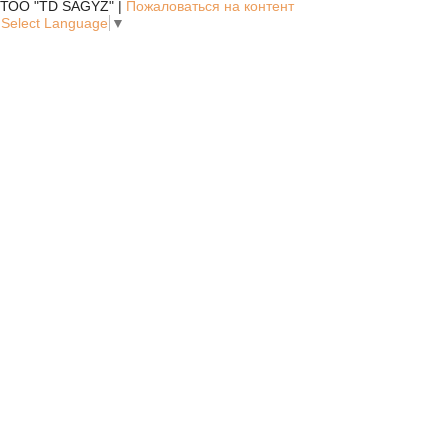
ТОО "TD SAGYZ" |
Пожаловаться на контент
Select Language
▼