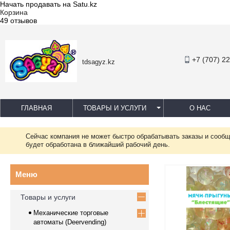
Начать продавать на Satu.kz
Корзина
49 отзывов
+7 (707) 2
tdsagyz.kz
ГЛАВНАЯ
ТОВАРЫ И УСЛУГИ
О НАС
Сейчас компания не может быстро обрабатывать заказы и сообщ
будет обработана в ближайший рабочий день.
Товары и услуги
Механические торговые
автоматы (Deervending)