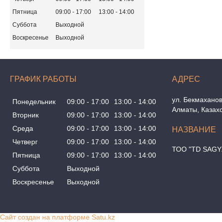
Пятница
09:00
17:00
13:00
14:00
Суббота
Выходной
Воскресенье
Выходной
ГРАФИК РАБОТЫ
ул. Бекмаханов
Понедельник
09:00
17:00
13:00
14:00
Алматы, Казах
Вторник
09:00
17:00
13:00
14:00
Среда
09:00
17:00
13:00
14:00
Четверг
09:00
17:00
13:00
14:00
ТОО "TD SAGY
Пятница
09:00
17:00
13:00
14:00
Суббота
Выходной
Воскресенье
Выходной
Сайт создан на платформе Satu.kz