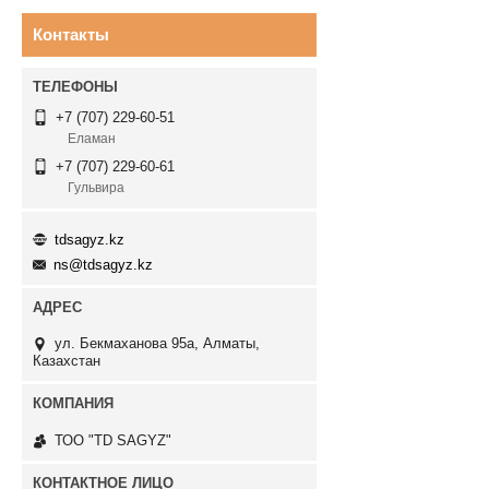
Контакты
+7 (707) 229-60-51
Еламан
+7 (707) 229-60-61
Гульвира
tdsagyz.kz
ns@tdsagyz.kz
ул. Бекмаханова 95а, Алматы,
Казахстан
ТОО "TD SAGYZ"