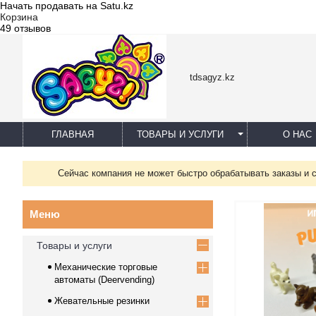
Начать продавать на Satu.kz
Корзина
49 отзывов
tdsagyz.kz
ГЛАВНАЯ
ТОВАРЫ И УСЛУГИ
О НАС
Сейчас компания не может быстро обрабатывать заказы и 
Товары и услуги
Механические торговые
автоматы (Deervending)
Жевательные резинки