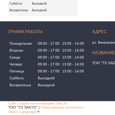
Суббота
Выходной
Воскресенье
Выходной
ГРАФИК РАБОТЫ
ул. Бекмахан
Понедельник
09:00
17:00
13:00
14:00
Вторник
09:00
17:00
13:00
14:00
Среда
09:00
17:00
13:00
14:00
ТОО "TD SA
Четверг
09:00
17:00
13:00
14:00
Пятница
09:00
17:00
13:00
14:00
Суббота
Выходной
Воскресенье
Выходной
Сайт создан на платформе Satu.kz
ТОО "TD SAGYZ" |
Пожаловаться на контент
Select Language
▼