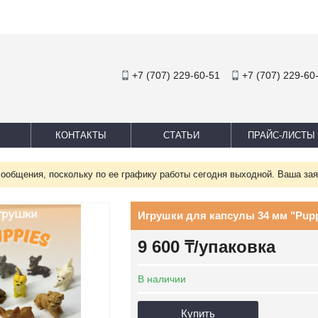
+7 (707) 229-60-51
+7 (707) 229-60
КОНТАКТЫ
СТАТЬИ
ПРАЙС-ЛИСТЫ
сообщения, поскольку по ее графику работы сегодня выходной. Ваша зая
Игрушки для капсулы 34 мм "Puppie
9 600
₸
/упаковка
В наличии
Купить