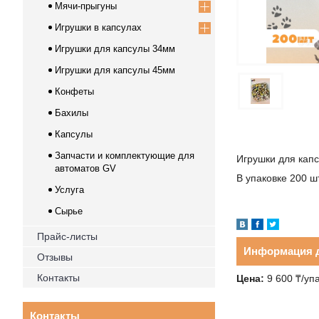
Мячи-прыгуны
Игрушки в капсулах
Игрушки для капсулы 34мм
Игрушки для капсулы 45мм
Конфеты
Бахилы
Капсулы
Запчасти и комплектующие для
Игрушки для кап
автоматов GV
В упаковке 200 ш
Услуга
Сырье
Прайс-листы
Информация д
Отзывы
Контакты
Цена:
9 600
₸
/уп
Контакты