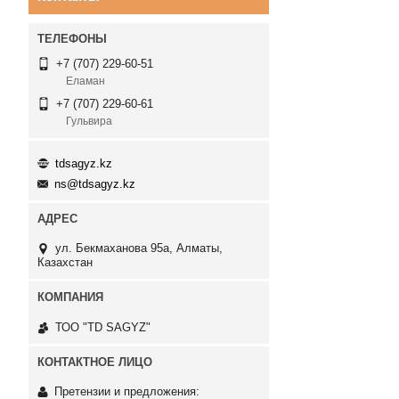
+7 (707) 229-60-51
Еламан
+7 (707) 229-60-61
Гульвира
tdsagyz.kz
ns@tdsagyz.kz
ул. Бекмаханова 95а, Алматы,
Казахстан
ТОО "TD SAGYZ"
Претензии и предложения: