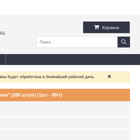
Корзина
-61
вка будет обработана в ближайший рабочий день.
s" (200 шт/уп) (1шт - 48тг)