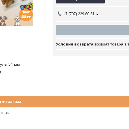
+7 (707) 229-60-51
возврат товара в
сулы 34 мм
т
ля заказа
аковка