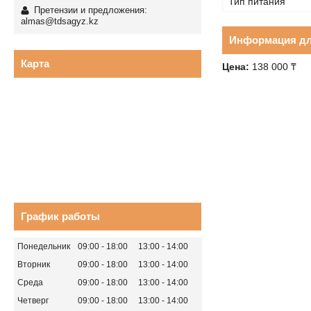
Тип питания
Претензии и предложения:
almas@tdsagyz.kz
Информация дл
Карта
Цена:
138 000
₸
График работы
Понедельник
09:00
18:00
13:00
14:00
Вторник
09:00
18:00
13:00
14:00
Среда
09:00
18:00
13:00
14:00
Четверг
09:00
18:00
13:00
14:00