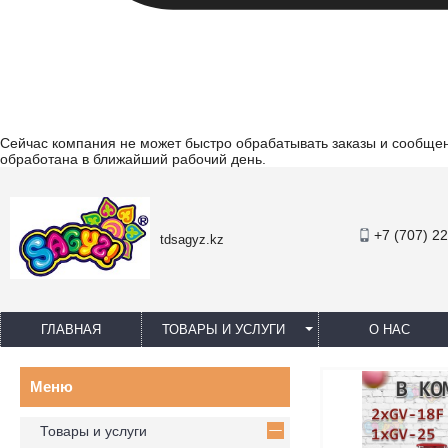
Сейчас компания не может быстро обрабатывать заказы и сообщени
обработана в ближайший рабочий день.
+7 (707) 2
tdsagyz.kz
ГЛАВНАЯ
ТОВАРЫ И УСЛУГИ
О НАС
Товары и услуги