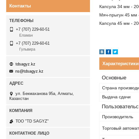
Контакты
Капсула 34 мм - 20
Мяч-прыгун 45 мм 
Капсула 45 мм - 20
+7 (707) 229-60-51
Еламан
+7 (707) 229-60-61
Гульвира
Характеристики
tdsagyz.kz
ns@tdsagyz.kz
Основные
Страна производ
ул. Бекмаханова 95а, Алматы,
Выдача сдачи
Казахстан
Пользовательс
Производитель
ТОО "TD SAGYZ"
Торговый автомат