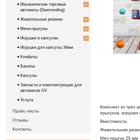
Механические торговые
автоматы (Deervending)
Жевательные резинки
Мячи-прыгуны
Игрушки в капсулах
Игрушки для капсулы 34мм
Конфеты
Бахилы
Капсулы
Запчасти и комплектующие для
автоматов GV
Услуга
Комплект из трёх 
Прайс-листы
прыгунов, игрушек 
Отзывы
Вместимость:
Контакты
Жевательная резин
Мяч-прыгун 25 мм 