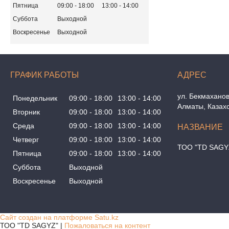
Пятница
09:00
18:00
13:00
14:00
Суббота
Выходной
Воскресенье
Выходной
ГРАФИК РАБОТЫ
ул. Бекмаханов
Понедельник
09:00
18:00
13:00
14:00
Алматы, Казах
Вторник
09:00
18:00
13:00
14:00
Среда
09:00
18:00
13:00
14:00
Четверг
09:00
18:00
13:00
14:00
ТОО "TD SAGY
Пятница
09:00
18:00
13:00
14:00
Суббота
Выходной
Воскресенье
Выходной
Сайт создан на платформе Satu.kz
ТОО "TD SAGYZ" |
Пожаловаться на контент