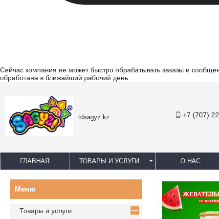
Сейчас компания не может быстро обрабатывать заказы и сообщени
обработана в ближайший рабочий день.
+7 (707) 2
tdsagyz.kz
ГЛАВНАЯ
ТОВАРЫ И УСЛУГИ
О НАС
Товары и услуги