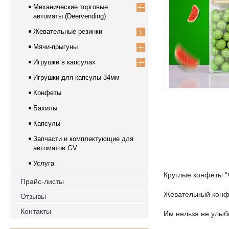
Механические торговые
автоматы (Deervending)
Жевательные резинки
Мячи-прыгуны
Игрушки в капсулах
Игрушки для капсулы 34мм
Конфеты
Бахилы
Капсулы
Запчасти и комплектующие для
автоматов GV
Услуга
Круглые конфеты "
Прайс-листы
Жевательный конф
Отзывы
Контакты
Им нельзя не улыб