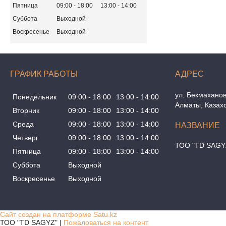
Пятница
09:00
18:00
13:00
14:00
Суббота
Выходной
Воскресенье
Выходной
ГРАФИК РАБОТЫ
ул. Бекмаханов
Понедельник
09:00
18:00
13:00
14:00
Алматы, Казах
Вторник
09:00
18:00
13:00
14:00
Среда
09:00
18:00
13:00
14:00
Четверг
09:00
18:00
13:00
14:00
ТОО "TD SAGY
Пятница
09:00
18:00
13:00
14:00
Суббота
Выходной
Воскресенье
Выходной
Сайт создан на платформе Satu.kz
ТОО "TD SAGYZ" |
Пожаловаться на контент