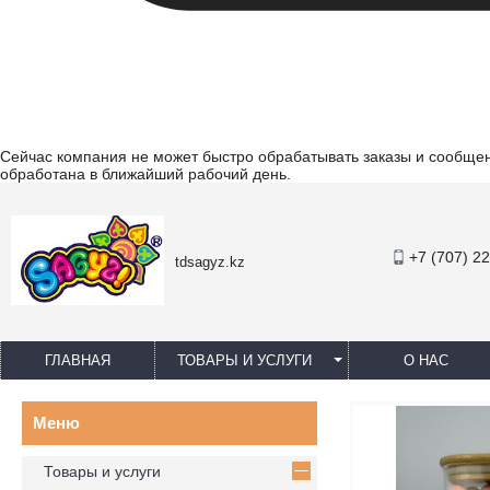
Сейчас компания не может быстро обрабатывать заказы и сообщени
обработана в ближайший рабочий день.
+7 (707) 2
tdsagyz.kz
ГЛАВНАЯ
ТОВАРЫ И УСЛУГИ
О НАС
Товары и услуги