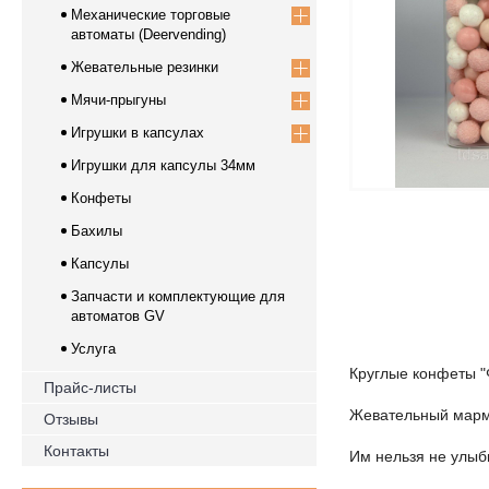
Механические торговые
автоматы (Deervending)
Жевательные резинки
Мячи-прыгуны
Игрушки в капсулах
Игрушки для капсулы 34мм
Конфеты
Бахилы
Капсулы
Запчасти и комплектующие для
автоматов GV
Услуга
Круглые конфеты "
Прайс-листы
Жевательный марм
Отзывы
Контакты
Им нельзя не улыб