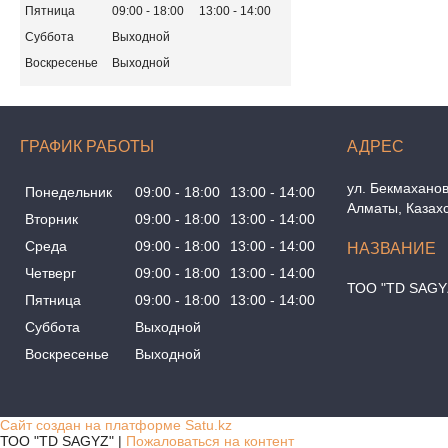
Пятница
09:00
18:00
13:00
14:00
Суббота
Выходной
Воскресенье
Выходной
ГРАФИК РАБОТЫ
ул. Бекмаханов
Понедельник
09:00
18:00
13:00
14:00
Алматы, Казах
Вторник
09:00
18:00
13:00
14:00
Среда
09:00
18:00
13:00
14:00
Четверг
09:00
18:00
13:00
14:00
ТОО "TD SAGY
Пятница
09:00
18:00
13:00
14:00
Суббота
Выходной
Воскресенье
Выходной
Сайт создан на платформе Satu.kz
ТОО "TD SAGYZ" |
Пожаловаться на контент