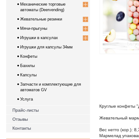
Механические торговые
автоматы (Deervending)
Жевательные резинки
Мячи-прыгуны
Игрушки в капсулах
Игрушки для капсулы 34мм
Конфеты
Бахилы
Капсулы
Запчасти и комплектующие для
автоматов GV
Услуга
Круглые конфеты "
Прайс-листы
Жевательный марм
Отзывы
Контакты
Вес нетто (кор.): 8,
Мармелад упакован