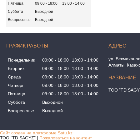
Пятница
09:00
18:00
13:00
14:00
Суббота
Выходной
Воскресенье
Выходной
ГРАФИК РАБОТЫ
ул. Бекмаханов
Понедельник
09:00
18:00
13:00
14:00
Алматы, Казах
Вторник
09:00
18:00
13:00
14:00
Среда
09:00
18:00
13:00
14:00
Четверг
09:00
18:00
13:00
14:00
ТОО "TD SAGY
Пятница
09:00
18:00
13:00
14:00
Суббота
Выходной
Воскресенье
Выходной
Сайт создан на платформе Satu.kz
ТОО "TD SAGYZ" |
Пожаловаться на контент