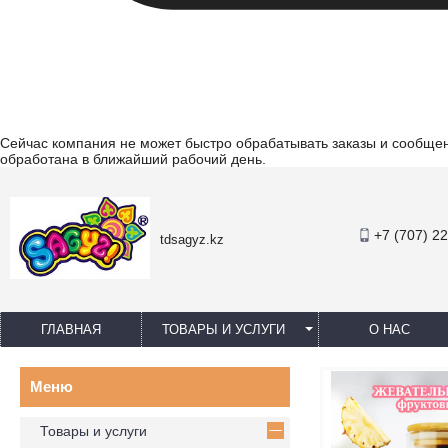
Сейчас компания не может быстро обрабатывать заказы и сообщени
обработана в ближайший рабочий день.
+7 (707) 2
tdsagyz.kz
ГЛАВНАЯ
ТОВАРЫ И УСЛУГИ
О НАС
Товары и услуги