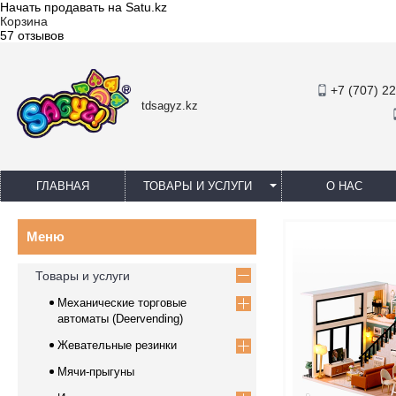
Начать продавать на Satu.kz
Корзина
57 отзывов
+7 (707) 2
tdsagyz.kz
ГЛАВНАЯ
ТОВАРЫ И УСЛУГИ
О НАС
Товары и услуги
Механические торговые
автоматы (Deervending)
Жевательные резинки
Мячи-прыгуны