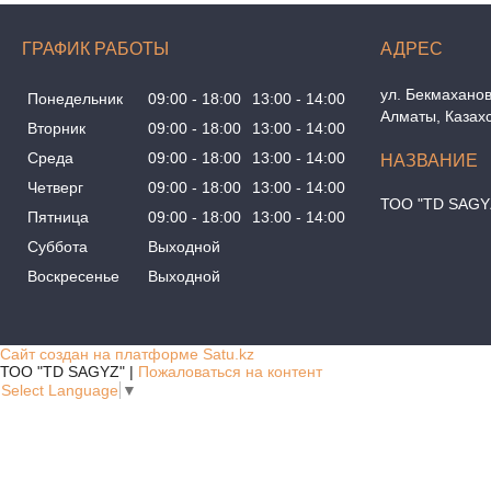
ГРАФИК РАБОТЫ
ул. Бекмаханов
Понедельник
09:00
18:00
13:00
14:00
Алматы, Казах
Вторник
09:00
18:00
13:00
14:00
Среда
09:00
18:00
13:00
14:00
Четверг
09:00
18:00
13:00
14:00
ТОО "TD SAGY
Пятница
09:00
18:00
13:00
14:00
Суббота
Выходной
Воскресенье
Выходной
Сайт создан на платформе Satu.kz
ТОО "TD SAGYZ" |
Пожаловаться на контент
Select Language
▼