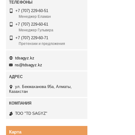
+7 (707) 229-60-51
Менеджер Еламан
+7 (707) 229-60-61
Менеджер Гульвира
+7 (707) 229-60-71
Претензии и предложения
tdsagyz.kz
ns@tdsagyz.kz
ул. Бекмаханова 95а, Алматы,
Казахстан
ТОО "TD SAGYZ"
Карта