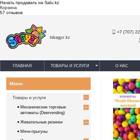
Начать продавать на Satu.kz
Корзина
57 отзывов
+7 (707) 2
tdsagyz.kz
ГЛАВНАЯ
ТОВАРЫ И УСЛУГИ
О НАС
Товары и услуги
Механические торговые
автоматы (Deervending)
Жевательные резинки
Мячи-прыгуны