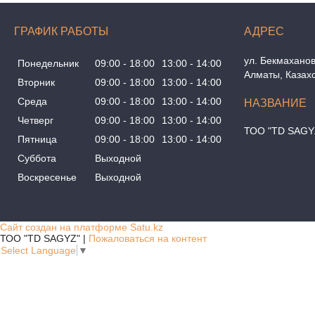
ГРАФИК РАБОТЫ
ул. Бекмаханов
Понедельник
09:00
18:00
13:00
14:00
Алматы, Казах
Вторник
09:00
18:00
13:00
14:00
Среда
09:00
18:00
13:00
14:00
Четверг
09:00
18:00
13:00
14:00
ТОО "TD SAGY
Пятница
09:00
18:00
13:00
14:00
Суббота
Выходной
Воскресенье
Выходной
Сайт создан на платформе Satu.kz
ТОО "TD SAGYZ" |
Пожаловаться на контент
Select Language
▼