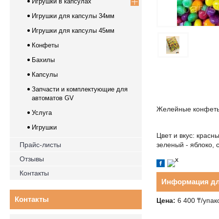
Игрушки в капсулах
Игрушки для капсулы 34мм
Игрушки для капсулы 45мм
Конфеты
Бахилы
Капсулы
Запчасти и комплектующие для
автоматов GV
Желейные конфеты 
Услуга
Игрушки
Цвет и вкус: красн
Прайс-листы
зеленый - яблоко, 
Отзывы
Контакты
Информация дл
Контакты
Цена:
6 400 ₸/упак