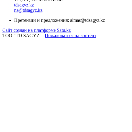
tdsagyz.kz
ns@tdsagyz.kz
Претензии и предложения:
almas@tdsagyz.kz
Сайт создан на платформе Satu.kz
ТОО "TD SAGYZ" |
Пожаловаться на контент