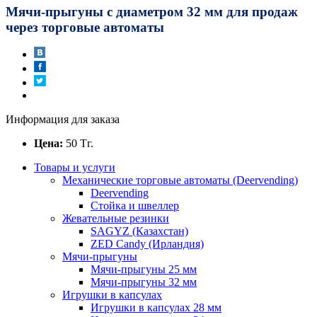
Мячи-прыгуны с диаметром 32 мм для продаж
через торговые автоматы
Информация для заказа
Цена:
50
Тг.
Товары и услуги
Механические торговые автоматы (Deervending)
Deervending
Стойка и швеллер
Жевательные резинки
SAGYZ (Казахстан)
ZED Candy (Ирландия)
Мячи-прыгуны
Мячи-прыгуны 25 мм
Мячи-прыгуны 32 мм
Игрушки в капсулах
Игрушки в капсулах 28 мм