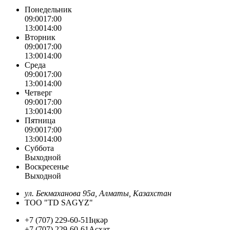
Понедельник
09:00
17:00
13:00
14:00
Вторник
09:00
17:00
13:00
14:00
Среда
09:00
17:00
13:00
14:00
Четверг
09:00
17:00
13:00
14:00
Пятница
09:00
17:00
13:00
14:00
Суббота
Выходной
Воскресенье
Выходной
ул. Бекмаханова 95а, Алматы, Казахстан
ТОО "TD SAGYZ"
+7 (707) 229-60-51
Іңкәр
+7 (707) 229-60-61
Асхат