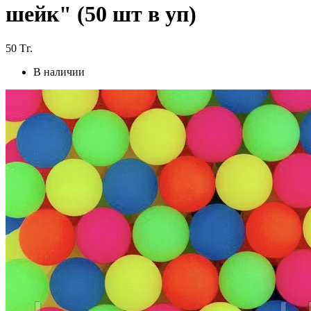
шейк" (50 шт в уп)
50
Тг.
В наличии