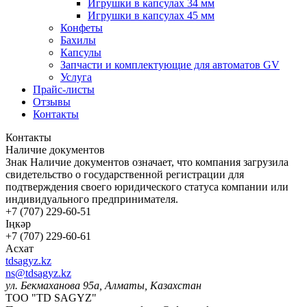
Игрушки в капсулах 34 мм
Игрушки в капсулах 45 мм
Конфеты
Бахилы
Капсулы
Запчасти и комплектующие для автоматов GV
Услуга
Прайс-листы
Отзывы
Контакты
Контакты
Наличие документов
Знак
Наличие документов
означает, что компания загрузила
свидетельство о государственной регистрации для
подтверждения своего юридического статуса компании или
индивидуального предпринимателя.
+7 (707) 229-60-51
Іңкәр
+7 (707) 229-60-61
Асхат
tdsagyz.kz
ns@tdsagyz.kz
ул. Бекмаханова 95а, Алматы, Казахстан
ТОО "TD SAGYZ"