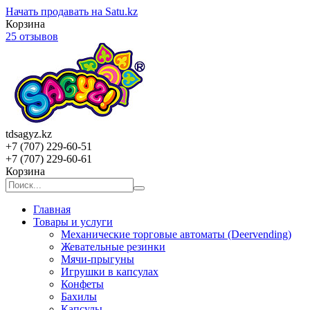
Начать продавать на Satu.kz
Корзина
25 отзывов
tdsagyz.kz
+7 (707) 229-60-51
+7 (707) 229-60-61
Корзина
Главная
Товары и услуги
Механические торговые автоматы (Deervending)
Жевательные резинки
Мячи-прыгуны
Игрушки в капсулах
Конфеты
Бахилы
Капсулы