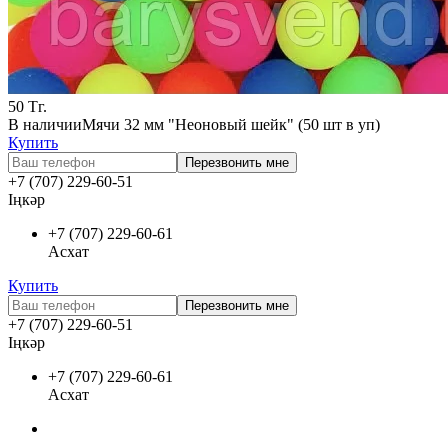
50
Тг.
В наличии
Мячи 32 мм "Неоновый шейк" (50 шт в уп)
Купить
Перезвонить мне
+7 (707) 229-60-51
Іңкәр
+7 (707) 229-60-61
Асхат
Купить
Перезвонить мне
+7 (707) 229-60-51
Іңкәр
+7 (707) 229-60-61
Асхат