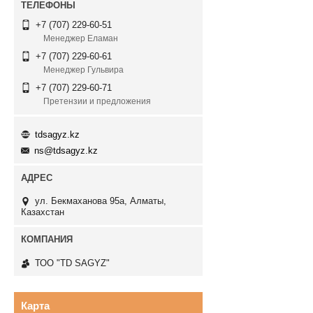
+7 (707) 229-60-51
Менеджер Еламан
+7 (707) 229-60-61
Менеджер Гульвира
+7 (707) 229-60-71
Претензии и предложения
tdsagyz.kz
ns@tdsagyz.kz
ул. Бекмаханова 95а, Алматы,
Казахстан
ТОО "TD SAGYZ"
Карта