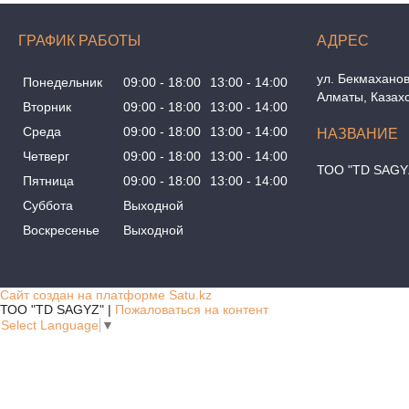
ГРАФИК РАБОТЫ
ул. Бекмаханов
Понедельник
09:00
18:00
13:00
14:00
Алматы, Казах
Вторник
09:00
18:00
13:00
14:00
Среда
09:00
18:00
13:00
14:00
Четверг
09:00
18:00
13:00
14:00
ТОО "TD SAGY
Пятница
09:00
18:00
13:00
14:00
Суббота
Выходной
Воскресенье
Выходной
Сайт создан на платформе Satu.kz
ТОО "TD SAGYZ" |
Пожаловаться на контент
Select Language
▼