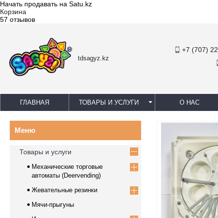
Начать продавать на Satu.kz
Корзина
57 отзывов
+7 (707) 2
tdsagyz.kz
ГЛАВНАЯ
ТОВАРЫ И УСЛУГИ
О НАС
Товары и услуги
Механические торговые
автоматы (Deervending)
Жевательные резинки
Мячи-прыгуны